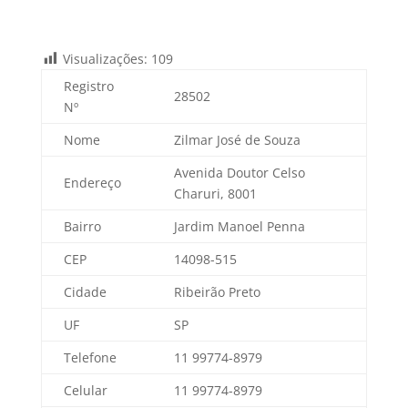
Visualizações:
109
Registro
28502
Nº
Nome
Zilmar José de Souza
Avenida Doutor Celso
Endereço
Charuri, 8001
Bairro
Jardim Manoel Penna
CEP
14098-515
Cidade
Ribeirão Preto
UF
SP
Telefone
11 99774-8979
Celular
11 99774-8979