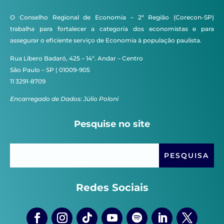
O Conselho Regional de Economia – 2ª Região (Corecon-SP)
trabalha para fortalecer a categoria dos economistas e para
assegurar o eficiente serviço de Economia à população paulista.
Rua Líbero Badaró, 425 – 14º. Andar – Centro
São Paulo – SP | 01009-905
11 3291-8709
Encarregado de Dados: Júlio Poloni
Pesquise no site
Redes Sociais