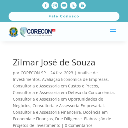
Fale Conosco
Zilmar José de Souza
por
CORECON SP
|
24 fev, 2023
|
Análise de
Investimentos
,
Avaliação Econômica de Empresas
,
Consultoria e Assessoria em Custos e Preços
,
Consultoria e Assessoria em Defesa da Concorrência
,
Consultoria e Assessoria em Oportunidades de
Negócios
,
Consultoria e Assessoria Empresarial
,
Consultoria e Assessoria Financeira
,
Docência em
Economia e Finanças
,
Due Diligence
,
Elaboração de
Projetos de Investimento
|
0 Comentários