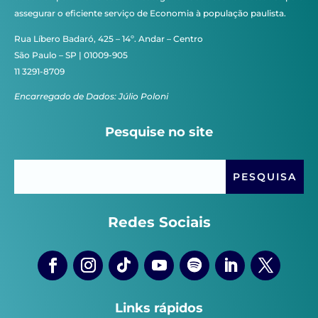
assegurar o eficiente serviço de Economia à população paulista.
Rua Líbero Badaró, 425 – 14º. Andar – Centro
São Paulo – SP | 01009-905
11 3291-8709
Encarregado de Dados: Júlio Poloni
Pesquise no site
Redes Sociais
Links rápidos