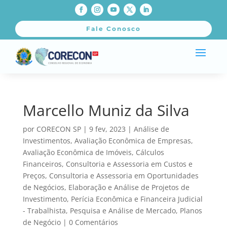
Fale Conosco
Marcello Muniz da Silva
por
CORECON SP
|
9 fev, 2023
|
Análise de
Investimentos
,
Avaliação Econômica de Empresas
,
Avaliação Econômica de Imóveis
,
Cálculos
Financeiros
,
Consultoria e Assessoria em Custos e
Preços
,
Consultoria e Assessoria em Oportunidades
de Negócios
,
Elaboração e Análise de Projetos de
Investimento
,
Perícia Econômica e Financeira Judicial
- Trabalhista
,
Pesquisa e Análise de Mercado
,
Planos
de Negócio
|
0 Comentários