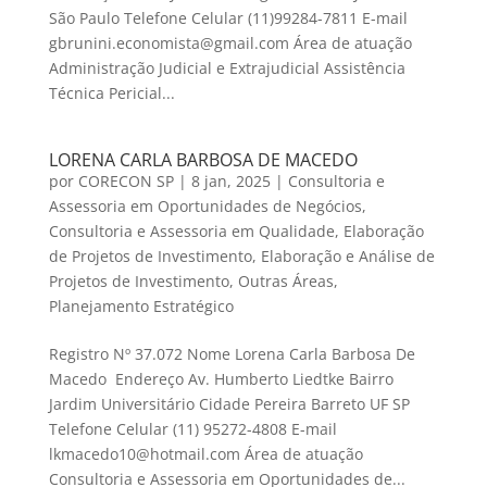
São Paulo Telefone Celular (11)99284-7811 E-mail
gbrunini.economista@gmail.com Área de atuação
Administração Judicial e Extrajudicial Assistência
Técnica Pericial...
LORENA CARLA BARBOSA DE MACEDO
por
CORECON SP
|
8 jan, 2025
|
Consultoria e
Assessoria em Oportunidades de Negócios
,
Consultoria e Assessoria em Qualidade
,
Elaboração
de Projetos de Investimento
,
Elaboração e Análise de
Projetos de Investimento
,
Outras Áreas
,
Planejamento Estratégico
Registro Nº 37.072 Nome Lorena Carla Barbosa De
Macedo Endereço Av. Humberto Liedtke Bairro
Jardim Universitário Cidade Pereira Barreto UF SP
Telefone Celular (11) 95272-4808 E-mail
lkmacedo10@hotmail.com Área de atuação
Consultoria e Assessoria em Oportunidades de...