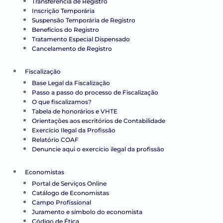
Transferência de Registro
Inscrição Temporária
Suspensão Temporária de Registro
Benefícios do Registro
Tratamento Especial Dispensado
Cancelamento de Registro
Fiscalização
Base Legal da Fiscalização
Passo a passo do processo de Fiscalização
O que fiscalizamos?
Tabela de honorários e VHTE
Orientações aos escritórios de Contabilidade
Exercício Ilegal da Profissão
Relatório COAF
Denuncie aqui o exercício ilegal da profissão
Economistas
Portal de Serviços Online
Catálogo de Economistas
Campo Profissional
Juramento e símbolo do economista
Código de Ética