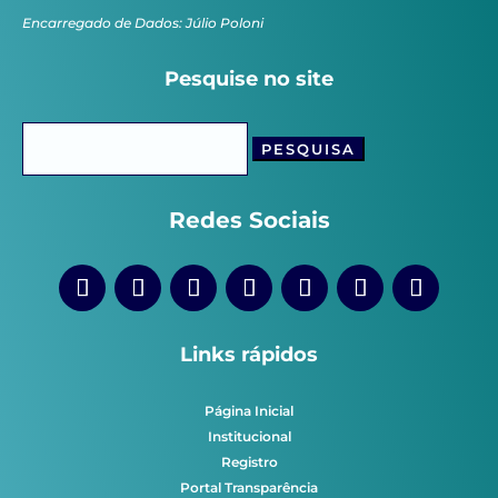
Encarregado de Dados: Júlio Poloni
Pesquise no site
Pesquisar
por:
Redes Sociais
Links rápidos
Página Inicial
Institucional
Registro
Portal Transparência