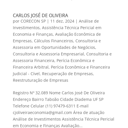
CARLOS JOSÉ DE OLIVEIRA
por
CORECON SP
|
11 dez, 2024
|
Análise de
Investimentos
,
Assistência Técnica Pericial em
Economia e Finanças
,
Avaliação Econômica de
Empresas
,
Cálculos Financeiros
,
Consultoria e
Assessoria em Oportunidades de Negócios
,
Consultoria e Assessoria Empresarial
,
Consultoria e
Assessoria Financeira
,
Perícia Econômica e
Financeira Arbitral
,
Perícia Econômica e Financeira
Judicial - Cível
,
Recuperação de Empresas
,
Reestruturação de Empresas
Registro Nº 32.089 Nome Carlos José De Oliveira
Endereço Bairro Taboão Cidade Diadema UF SP
Telefone Celular (11) 97479-6311 E-mail
cjoliveiraeconomia@gmail.com Área de atuação
Análise de Investimentos Assistência Técnica Pericial
em Economia e Finanças Avaliação...