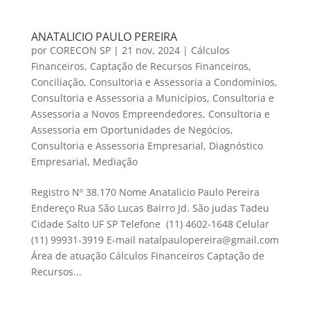
ANATALICIO PAULO PEREIRA
por
CORECON SP
|
21 nov, 2024
|
Cálculos
Financeiros
,
Captação de Recursos Financeiros
,
Conciliação
,
Consultoria e Assessoria a Condomínios
,
Consultoria e Assessoria a Municípios
,
Consultoria e
Assessoria a Novos Empreendedores
,
Consultoria e
Assessoria em Oportunidades de Negócios
,
Consultoria e Assessoria Empresarial
,
Diagnóstico
Empresarial
,
Mediação
Registro Nº 38.170 Nome Anatalicio Paulo Pereira
Endereço Rua São Lucas Bairro Jd. São judas Tadeu
Cidade Salto UF SP Telefone (11) 4602-1648 Celular
(11) 99931-3919 E-mail natalpaulopereira@gmail.com
Área de atuação Cálculos Financeiros Captação de
Recursos...