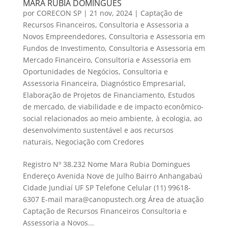
MARA RUBIA DOMINGUES
por
CORECON SP
|
21 nov, 2024
|
Captação de
Recursos Financeiros
,
Consultoria e Assessoria a
Novos Empreendedores
,
Consultoria e Assessoria em
Fundos de Investimento
,
Consultoria e Assessoria em
Mercado Financeiro
,
Consultoria e Assessoria em
Oportunidades de Negócios
,
Consultoria e
Assessoria Financeira
,
Diagnóstico Empresarial
,
Elaboração de Projetos de Financiamento
,
Estudos
de mercado, de viabilidade e de impacto econômico-
social relacionados ao meio ambiente, à ecologia, ao
desenvolvimento sustentável e aos recursos
naturais
,
Negociação com Credores
Registro Nº 38.232 Nome Mara Rubia Domingues
Endereço Avenida Nove de Julho Bairro Anhangabaú
Cidade Jundiaí UF SP Telefone Celular (11) 99618-
6307 E-mail mara@canopustech.org Área de atuação
Captação de Recursos Financeiros Consultoria e
Assessoria a Novos...