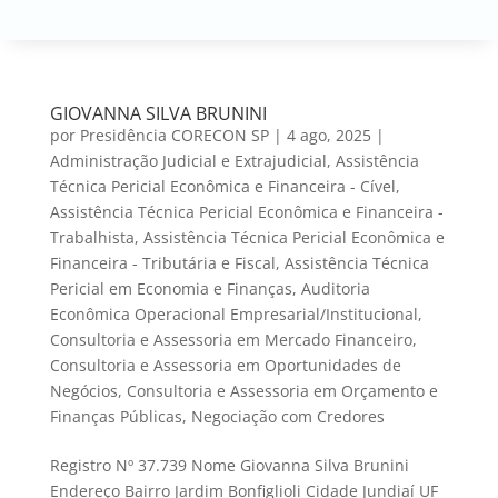
GIOVANNA SILVA BRUNINI
por
Presidência CORECON SP
|
4 ago, 2025
|
Administração Judicial e Extrajudicial
,
Assistência
Técnica Pericial Econômica e Financeira - Cível
,
Assistência Técnica Pericial Econômica e Financeira -
Trabalhista
,
Assistência Técnica Pericial Econômica e
Financeira - Tributária e Fiscal
,
Assistência Técnica
Pericial em Economia e Finanças
,
Auditoria
Econômica Operacional Empresarial/Institucional
,
Consultoria e Assessoria em Mercado Financeiro
,
Consultoria e Assessoria em Oportunidades de
Negócios
,
Consultoria e Assessoria em Orçamento e
Finanças Públicas
,
Negociação com Credores
Registro Nº 37.739 Nome Giovanna Silva Brunini
Endereço Bairro Jardim Bonfiglioli Cidade Jundiaí UF