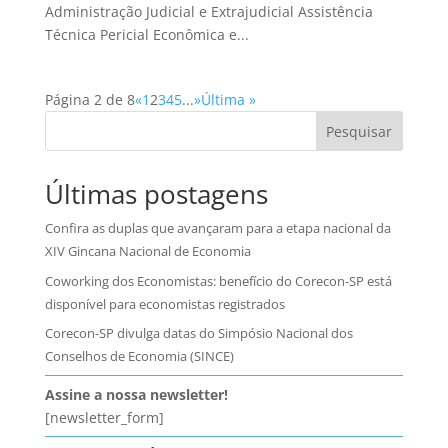
Administração Judicial e Extrajudicial Assistência
Técnica Pericial Econômica e...
Página 2 de 8
«
1
2
3
4
5
...
»
Última »
Pesquisar
Últimas postagens
Confira as duplas que avançaram para a etapa nacional da
XIV Gincana Nacional de Economia
Coworking dos Economistas: benefício do Corecon-SP está
disponível para economistas registrados
Corecon-SP divulga datas do Simpósio Nacional dos
Conselhos de Economia (SINCE)
Assine a nossa newsletter!
[newsletter_form]