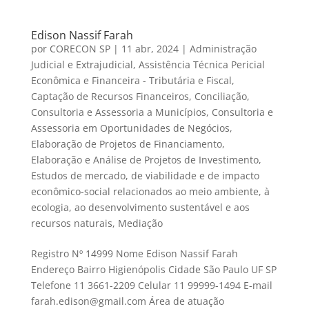
Edison Nassif Farah
por
CORECON SP
|
11 abr, 2024
|
Administração
Judicial e Extrajudicial
,
Assistência Técnica Pericial
Econômica e Financeira - Tributária e Fiscal
,
Captação de Recursos Financeiros
,
Conciliação
,
Consultoria e Assessoria a Municípios
,
Consultoria e
Assessoria em Oportunidades de Negócios
,
Elaboração de Projetos de Financiamento
,
Elaboração e Análise de Projetos de Investimento
,
Estudos de mercado, de viabilidade e de impacto
econômico-social relacionados ao meio ambiente, à
ecologia, ao desenvolvimento sustentável e aos
recursos naturais
,
Mediação
Registro Nº 14999 Nome Edison Nassif Farah
Endereço Bairro Higienópolis Cidade São Paulo UF SP
Telefone 11 3661-2209 Celular 11 99999-1494 E-mail
farah.edison@gmail.com Área de atuação