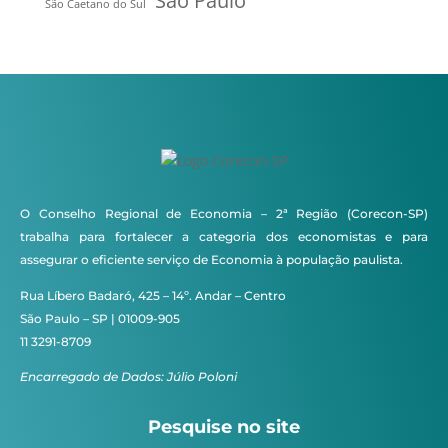
São Paulo
São Caetano do Sul
O Conselho Regional de Economia – 2ª Região (Corecon-SP)
trabalha para fortalecer a categoria dos economistas e para
assegurar o eficiente serviço de Economia à população paulista.
Rua Líbero Badaró, 425 – 14º. Andar – Centro
São Paulo – SP | 01009-905
11 3291-8709
Encarregado de Dados: Júlio Poloni
Pesquise no site