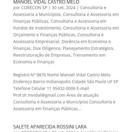
MANOEL VIDAL CASTRO MELO
por
CORECON SP
|
30 set, 2024
|
Consultoria e
Assessoria a Municípios
,
Consultoria e Assessoria em
Finanças Públicas
,
Consultoria e Assessoria em
Fundos de Investimento
,
Consultoria e Assessoria em
Orçamento e Finanças Públicas
,
Consultoria e
Assessoria Empresarial
,
Docência em Economia e
Finanças
,
Due Diligence
,
Planejamento Estratégico
,
Reestruturação de Empresas
,
Treinamento em
Economia e Finanças
Registro Nº 9876 Nome Manoel Vidal Castro Melo
Endereço Bairro Indianopolis Cidade São Paulo UF SP
Telefone Celular 11 95432-0006 E-mail
Prof.dr.mvidal@gmail.com Área de atuação
Consultoria e Assessoria a Municípios Consultoria e
Assessoria em Finanças Públicas...
SALETE APARECIDA ROSSINI LARA