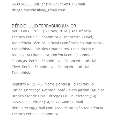
96307-0933 Celular (11) 94944-8907 E-mail
thiagolopesdasilva@gmail.com...
DÉRCIO JULIO TERRABUIO JUNIOR
por
CORECON SP
|
21 nov, 2024
|
Assistência
Técnica Pericial Econômica e Financeira - Cível
,
Assistência Técnica Pericial Econômica e Financeira -
Trabalhista
,
Cálculos Financeiros
,
Consultoria e
Assessoria Financeira
,
Docência em Economia e
Finanças
,
Perícia Econômica e Financeira Judicial -
Cível
,
Perícia Econômica e Financeira Judicial -
Trabalhista
Registro Nº 25.766 Nome Dércio Julio Terrabuio
Junior Endereço Avenida Ibaté Bairro Jardim Figueira
Branca Cidade Dois Córregos UF SP Telefone (14)
3652-2539 Celular (14) 99773-4882 E-mail
dercio,terra@gmail.com Área de atuação Assistência
Técnica Pericial Econômica...