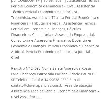
por
CORECON SP
|
30 set, 2024
|
Assistência Técnica
Pericial Econômica e Financeira - Cível
,
Assistência
Técnica Pericial Econômica e Financeira -
Trabalhista
,
Assistência Técnica Pericial Econômica e
Financeira - Tributária e Fiscal
,
Assistência Técnica
Pericial em Economia e Finanças
,
Cálculos
Financeiros
,
Consultoria e Assessoria Empresarial
,
Consultoria e Assessoria Financeira
,
Docência em
Economia e Finanças
,
Perícia Econômica e Financeira
Arbitral
,
Perícia Econômica e Financeira Judicial -
Cível
Registro Nº 24093 Nome Salete Aparecida Rossini
Lara Endereço Bairro Vila Pacífico Cidade Bauru UF
SP Telefone Celular 14 99638-2562 E-mail
contato@doverapericias.com.br Área de atuação
Assistência Técnica Pericial Econômica e Financeira –
Cível Assistência...