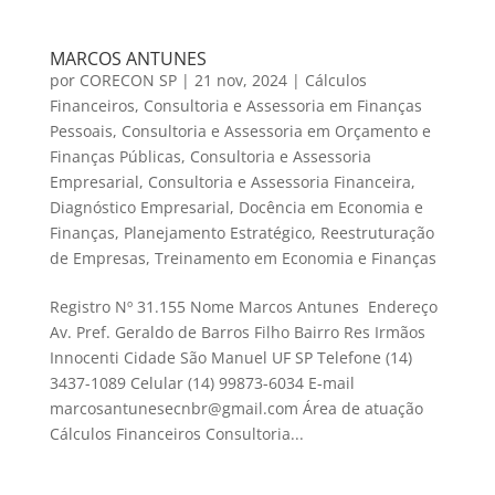
MARCOS ANTUNES
por
CORECON SP
|
21 nov, 2024
|
Cálculos
Financeiros
,
Consultoria e Assessoria em Finanças
Pessoais
,
Consultoria e Assessoria em Orçamento e
Finanças Públicas
,
Consultoria e Assessoria
Empresarial
,
Consultoria e Assessoria Financeira
,
Diagnóstico Empresarial
,
Docência em Economia e
Finanças
,
Planejamento Estratégico
,
Reestruturação
de Empresas
,
Treinamento em Economia e Finanças
Registro Nº 31.155 Nome Marcos Antunes Endereço
Av. Pref. Geraldo de Barros Filho Bairro Res Irmãos
Innocenti Cidade São Manuel UF SP Telefone (14)
3437-1089 Celular (14) 99873-6034 E-mail
marcosantunesecnbr@gmail.com Área de atuação
Cálculos Financeiros Consultoria...