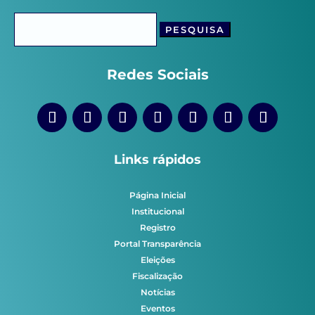
Pesquisar
por:
Redes Sociais
Links rápidos
Página Inicial
Institucional
Registro
Portal Transparência
Eleições
Fiscalização
Notícias
Eventos