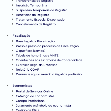
Transferência de Registro
Inscrição Temporária
Suspensão Temporária de Registro
Benefícios do Registro
Tratamento Especial Dispensado
Cancelamento de Registro
Fiscalização
Base Legal da Fiscalização
Passo a passo do processo de Fiscalização
O que fiscalizamos?
Tabela de honorários e VHTE
Orientações aos escritórios de Contabilidade
Exercício Ilegal da Profissão
Relatório COAF
Denuncie aqui o exercício ilegal da profissão
Economistas
Portal de Serviços Online
Catálogo de Economistas
Campo Profissional
Juramento e símbolo do economista
Código de Ética