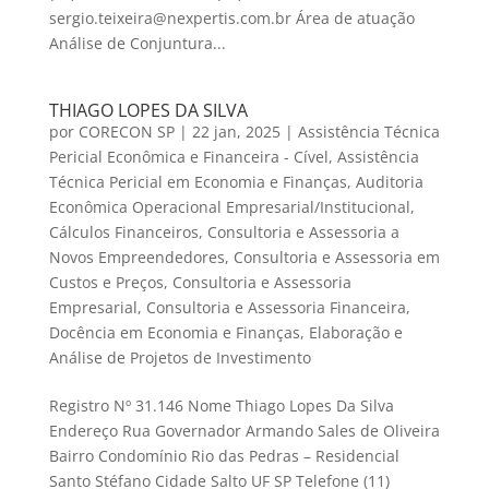
sergio.teixeira@nexpertis.com.br Área de atuação
Análise de Conjuntura...
THIAGO LOPES DA SILVA
por
CORECON SP
|
22 jan, 2025
|
Assistência Técnica
Pericial Econômica e Financeira - Cível
,
Assistência
Técnica Pericial em Economia e Finanças
,
Auditoria
Econômica Operacional Empresarial/Institucional
,
Cálculos Financeiros
,
Consultoria e Assessoria a
Novos Empreendedores
,
Consultoria e Assessoria em
Custos e Preços
,
Consultoria e Assessoria
Empresarial
,
Consultoria e Assessoria Financeira
,
Docência em Economia e Finanças
,
Elaboração e
Análise de Projetos de Investimento
Registro Nº 31.146 Nome Thiago Lopes Da Silva
Endereço Rua Governador Armando Sales de Oliveira
Bairro Condomínio Rio das Pedras – Residencial
Santo Stéfano Cidade Salto UF SP Telefone (11)