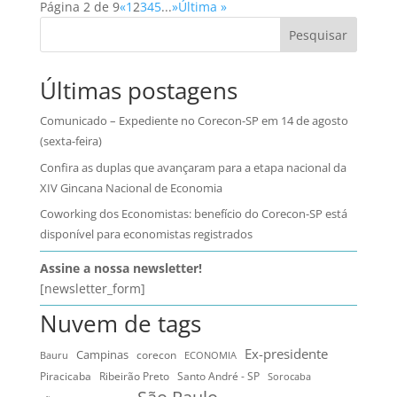
Página 2 de 9
«
1
2
3
4
5
...
»
Última »
Pesquisar
Últimas postagens
Comunicado – Expediente no Corecon-SP em 14 de agosto
(sexta-feira)
Confira as duplas que avançaram para a etapa nacional da
XIV Gincana Nacional de Economia
Coworking dos Economistas: benefício do Corecon-SP está
disponível para economistas registrados
Assine a nossa newsletter!
[newsletter_form]
Nuvem de tags
Ex-presidente
Campinas
Bauru
corecon
ECONOMIA
Ribeirão Preto
Santo André - SP
Piracicaba
Sorocaba