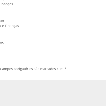
Finanças
sas
 e Finanças
onc
Campos obrigatórios são marcados com
*