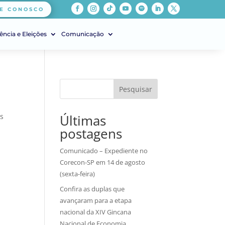
E CONOSCO
ência e Eleições
Comunicação
Pesquisar
as
Últimas
postagens
Comunicado – Expediente no
Corecon-SP em 14 de agosto
(sexta-feira)
Confira as duplas que
avançaram para a etapa
nacional da XIV Gincana
Nacional de Economia