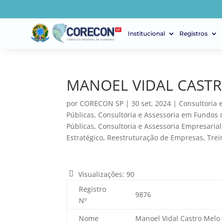
Institucional
Registros
MANOEL VIDAL CAST
por
CORECON SP
|
30 set, 2024
|
Consultoria 
Públicas
,
Consultoria e Assessoria em Fundos 
Públicas
,
Consultoria e Assessoria Empresarial
Estratégico
,
Reestruturação de Empresas
,
Tre
Visualizações:
90
Registro
9876
Nº
Nome
Manoel Vidal Castro Melo