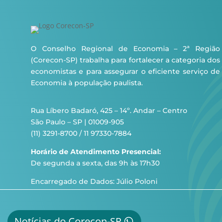
O Conselho Regional de Economia – 2ª Região
(Corecon-SP) trabalha para fortalecer a categoria dos
economistas e para assegurar o eficiente serviço de
Economia à população paulista.
Rua Líbero Badaró, 425 – 14º. Andar – Centro
São Paulo – SP | 01009-905
(11) 3291-8700 / 11 97330-7884
Horário de Atendimento Presencial:
De segunda a sexta, das 9h às 17h30
Encarregado de Dados: Júlio Poloni
Notícias do Corecon-SP