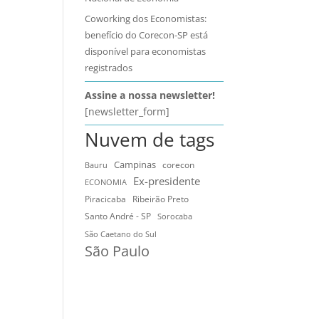
Coworking dos Economistas:
benefício do Corecon-SP está
disponível para economistas
registrados
Assine a nossa newsletter!
[newsletter_form]
Nuvem de tags
Campinas
Bauru
corecon
Ex-presidente
ECONOMIA
Ribeirão Preto
Piracicaba
Santo André - SP
Sorocaba
São Caetano do Sul
São Paulo