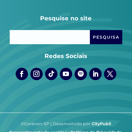
Pesquise no site
Redes Sociais
©Corecon-SP | Desenvolvido por
CityPubli