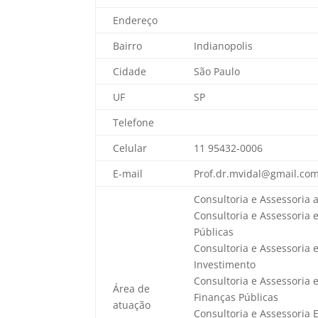
Endereço
Bairro
Indianopolis
Cidade
São Paulo
UF
SP
Telefone
Celular
11 95432-0006
E-mail
Prof.dr.mvidal@gmail.co
Consultoria e Assessoria 
Consultoria e Assessoria
Públicas
Consultoria e Assessoria
Investimento
Consultoria e Assessoria
Área de
Finanças Públicas
atuação
Consultoria e Assessoria 