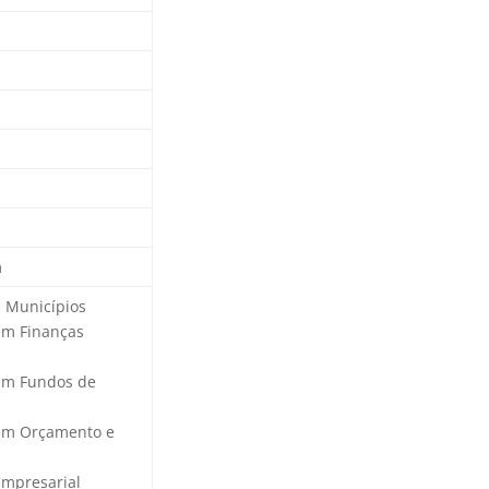
m
a Municípios
 em Finanças
 em Fundos de
 em Orçamento e
Empresarial