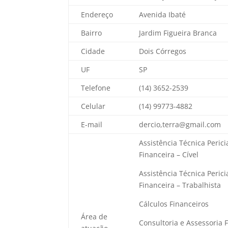
Endereço
Avenida Ibaté
Bairro
Jardim Figueira Branca
Cidade
Dois Córregos
UF
SP
Telefone
(14) 3652-2539
Celular
(14) 99773-4882
E-mail
dercio,terra@gmail.com
Assistência Técnica Peric
Financeira – Cível
Assistência Técnica Peric
Financeira – Trabalhista
Cálculos Financeiros
Área de
Consultoria e Assessoria 