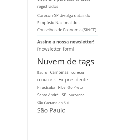
registrados
Corecon-SP divulga datas do
Simpósio Nacional dos
Conselhos de Economia (SINCE)
Assine a nossa newsletter!
[newsletter_form]
Nuvem de tags
Campinas
Bauru
corecon
Ex-presidente
ECONOMIA
Ribeirão Preto
Piracicaba
Santo André - SP
Sorocaba
São Caetano do Sul
São Paulo