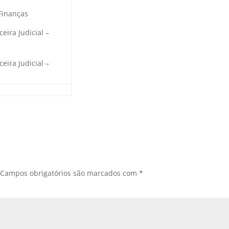
Finanças
eira Judicial –
eira Judicial –
Campos obrigatórios são marcados com
*