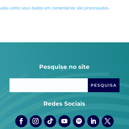
Saiba como seus dados em comentários são processados
.
Pesquise no site
Redes Sociais