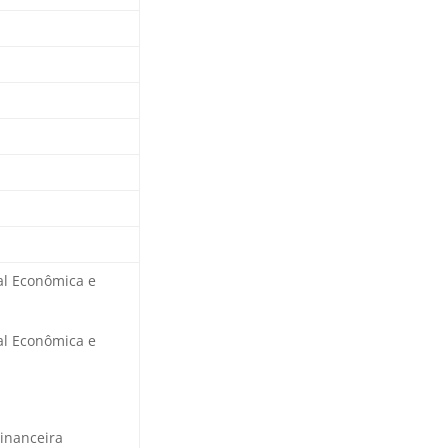
ial Econômica e
ial Econômica e
Financeira