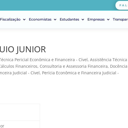
FAL
Fiscalização
Economistas
Estudantes
Empresas
Transpar
UIO JUNIOR
Técnica Pericial Econômica e Financeira - Cível
,
Assistência Técnica
Cálculos Financeiros
,
Consultoria e Assessoria Financeira
,
Docência
ceira Judicial - Cível
,
Perícia Econômica e Financeira Judicial -
ior