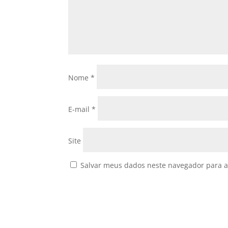
Nome
*
E-mail
*
Site
Salvar meus dados neste navegador para a