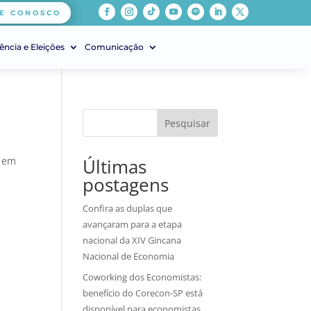
E CONOSCO
ência e Eleições
Comunicação
Pesquisar
 em
Últimas
postagens
Confira as duplas que
avançaram para a etapa
nacional da XIV Gincana
Nacional de Economia
Coworking dos Economistas:
benefício do Corecon-SP está
disponível para economistas