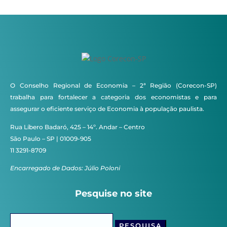
O Conselho Regional de Economia – 2ª Região (Corecon-SP)
trabalha para fortalecer a categoria dos economistas e para
assegurar o eficiente serviço de Economia à população paulista.
Rua Líbero Badaró, 425 – 14º. Andar – Centro
São Paulo – SP | 01009-905
11 3291-8709
Encarregado de Dados: Júlio Poloni
Pesquise no site
Pesquisar