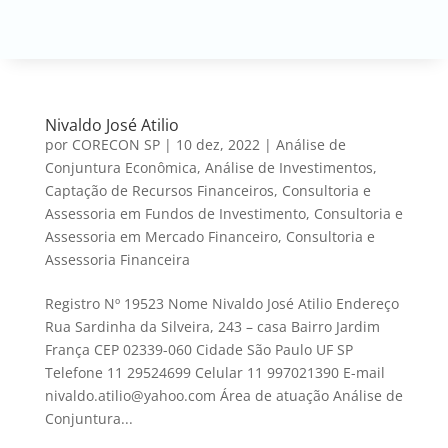
Nivaldo José Atilio
por
CORECON SP
|
10 dez, 2022
|
Análise de
Conjuntura Econômica
,
Análise de Investimentos
,
Captação de Recursos Financeiros
,
Consultoria e
Assessoria em Fundos de Investimento
,
Consultoria e
Assessoria em Mercado Financeiro
,
Consultoria e
Assessoria Financeira
Registro Nº 19523 Nome Nivaldo José Atilio Endereço
Rua Sardinha da Silveira, 243 – casa Bairro Jardim
França CEP 02339-060 Cidade São Paulo UF SP
Telefone 11 29524699 Celular 11 997021390 E-mail
nivaldo.atilio@yahoo.com Área de atuação Análise de
Conjuntura...