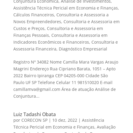
Conjuntura Econômica
,
Análise de Investimentos
,
Assistência Técnica Pericial em Economia e Finanças
,
Cálculos Financeiros
,
Consultoria e Assessoria a
Novos Empreendedores
,
Consultoria e Assessoria em
Custos e Preços
,
Consultoria e Assessoria em
Finanças Pessoais
,
Consultoria e Assessoria em
Indicadores Econômicos e Financeiros
,
Consultoria e
Assessoria Financeira
,
Diagnóstico Empresarial
Registro Nº 34082 Nome Camilla Mara Vargas Araujo
Magrini Endereço Rua Cipriano Barata, 1051 – Apto
2022 Bairro Ipiranga CEP 04205-000 Cidade São
Paulo UF SP Telefone Celular 11 981510020 E-mail
camillamva@gmail.com Área de atuação Análise de
Conjuntura...
Luiz Tadashi Obata
por
CORECON SP
|
10 dez, 2022
|
Assistência
Técnica Pericial em Economia e Finanças
,
Avaliação