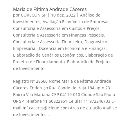
Maria de Fátima Andrade Cáceres
por
CORECON SP
|
10 dez, 2022
|
Análise de
Investimentos
,
Avaliação Econômica de Empresas
,
Consultoria e Assessoria em Custos e Preços
,
Consultoria e Assessoria em Finanças Pessoais
,
Consultoria e Assessoria Financeira
,
Diagnóstico
Empresarial
,
Docência em Economia e Finanças
,
Elaboração de Cenários Econômicos
,
Elaboração de
Projetos de Financiamento
,
Elaboração de Projetos
de Investimento
Registro Nº 28566 Nome Maria de Fátima Andrade
Cáceres Endereço Rua Conde de Iraja 184 apto 23
Bairro Vila Mariana CEP 04119-010 Cidade São Paulo
UF SP Telefone 11 50822951 Celular 11 972246733 E-
mail mf.caceres@icloud.com Área de atuação Análise
de Investimentos...