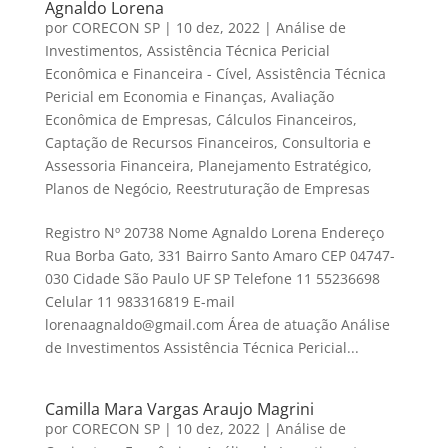
Agnaldo Lorena
por
CORECON SP
|
10 dez, 2022
|
Análise de
Investimentos
,
Assistência Técnica Pericial
Econômica e Financeira - Cível
,
Assistência Técnica
Pericial em Economia e Finanças
,
Avaliação
Econômica de Empresas
,
Cálculos Financeiros
,
Captação de Recursos Financeiros
,
Consultoria e
Assessoria Financeira
,
Planejamento Estratégico
,
Planos de Negócio
,
Reestruturação de Empresas
Registro Nº 20738 Nome Agnaldo Lorena Endereço
Rua Borba Gato, 331 Bairro Santo Amaro CEP 04747-
030 Cidade São Paulo UF SP Telefone 11 55236698
Celular 11 983316819 E-mail
lorenaagnaldo@gmail.com Área de atuação Análise
de Investimentos Assistência Técnica Pericial...
Camilla Mara Vargas Araujo Magrini
por
CORECON SP
|
10 dez, 2022
|
Análise de