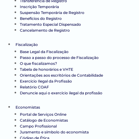
Transferência de Registro
Inscrição Temporária
Suspensão Temporária de Registro
Benefícios do Registro
Tratamento Especial Dispensado
Cancelamento de Registro
Fiscalização
Base Legal da Fiscalização
Passo a passo do processo de Fiscalização
O que fiscalizamos?
Tabela de honorários e VHTE
Orientações aos escritórios de Contabilidade
Exercício Ilegal da Profissão
Relatório COAF
Denuncie aqui o exercício ilegal da profissão
Economistas
Portal de Serviços Online
Catálogo de Economistas
Campo Profissional
Juramento e símbolo do economista
Código de Ética