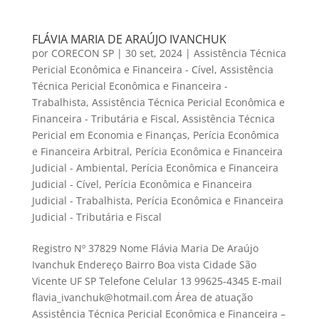
FLÁVIA MARIA DE ARAÚJO IVANCHUK
por
CORECON SP
|
30 set, 2024
|
Assistência Técnica
Pericial Econômica e Financeira - Cível
,
Assistência
Técnica Pericial Econômica e Financeira -
Trabalhista
,
Assistência Técnica Pericial Econômica e
Financeira - Tributária e Fiscal
,
Assistência Técnica
Pericial em Economia e Finanças
,
Perícia Econômica
e Financeira Arbitral
,
Perícia Econômica e Financeira
Judicial - Ambiental
,
Perícia Econômica e Financeira
Judicial - Cível
,
Perícia Econômica e Financeira
Judicial - Trabalhista
,
Perícia Econômica e Financeira
Judicial - Tributária e Fiscal
Registro Nº 37829 Nome Flávia Maria De Araújo
Ivanchuk Endereço Bairro Boa vista Cidade São
Vicente UF SP Telefone Celular 13 99625-4345 E-mail
flavia_ivanchuk@hotmail.com Área de atuação
Assistência Técnica Pericial Econômica e Financeira –