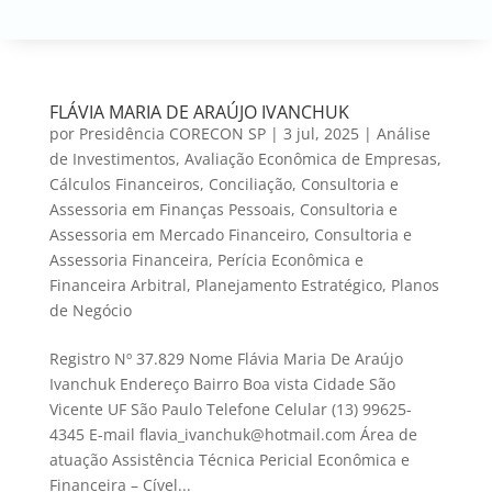
FLÁVIA MARIA DE ARAÚJO IVANCHUK
por
Presidência CORECON SP
|
3 jul, 2025
|
Análise
de Investimentos
,
Avaliação Econômica de Empresas
,
Cálculos Financeiros
,
Conciliação
,
Consultoria e
Assessoria em Finanças Pessoais
,
Consultoria e
Assessoria em Mercado Financeiro
,
Consultoria e
Assessoria Financeira
,
Perícia Econômica e
Financeira Arbitral
,
Planejamento Estratégico
,
Planos
de Negócio
Registro Nº 37.829 Nome Flávia Maria De Araújo
Ivanchuk Endereço Bairro Boa vista Cidade São
Vicente UF São Paulo Telefone Celular (13) 99625-
4345 E-mail flavia_ivanchuk@hotmail.com Área de
atuação Assistência Técnica Pericial Econômica e
Financeira – Cível...