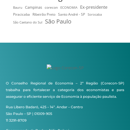
Ex-presidente
Campinas
Bauru
corecon
ECONOMIA
Ribeirão Preto
Santo André - SP
Piracicaba
Sorocaba
São Paulo
São Caetano do Sul
O Conselho Regional de Economia – 2ª Região (Corecon-SP)
trabalha para fortalecer a categoria dos economistas e para
assegurar o eficiente serviço de Economia à população paulista.
Rua Líbero Badaró, 425 – 14º. Andar – Centro
São Paulo – SP | 01009-905
11 3291-8709