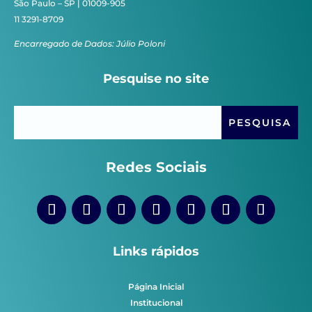
São Paulo – SP | 01009-905
11 3291-8709
Encarregado de Dados: Júlio Poloni
Pesquise no site
Redes Sociais
Links rápidos
Página Inicial
Institucional