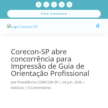
Fale Conosco
Corecon-SP abre
concorrência para
Impressão de Guia de
Orientação Profissional
por
Presidência CORECON SP
|
24 jun, 2026
|
Notícias
|
0 Comentários