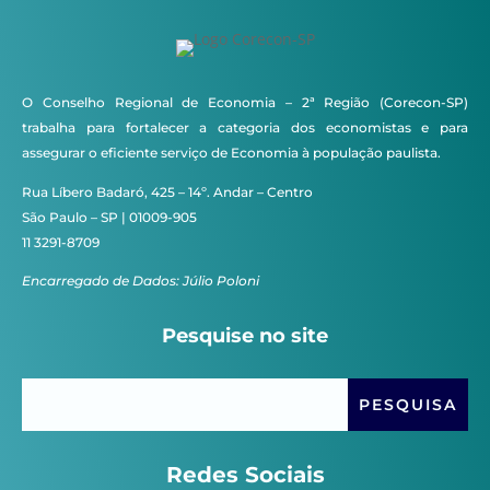
O Conselho Regional de Economia – 2ª Região (Corecon-SP)
trabalha para fortalecer a categoria dos economistas e para
assegurar o eficiente serviço de Economia à população paulista.
Rua Líbero Badaró, 425 – 14º. Andar – Centro
São Paulo – SP | 01009-905
11 3291-8709
Encarregado de Dados: Júlio Poloni
Pesquise no site
Redes Sociais