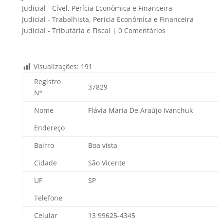
Judicial - Cível
,
Perícia Econômica e Financeira
Judicial - Trabalhista
,
Perícia Econômica e Financeira
Judicial - Tributária e Fiscal
|
0 Comentários
Visualizações:
191
Registro
37829
Nº
Nome
Flávia Maria De Araújo Ivanchuk
Endereço
Bairro
Boa vista
Cidade
São Vicente
UF
SP
Telefone
Celular
13 99625-4345