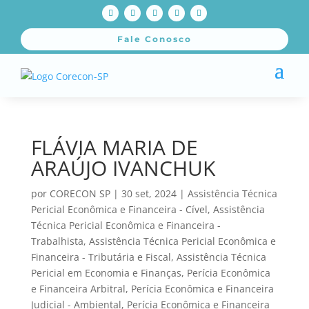
Fale Conosco
FLÁVIA MARIA DE
ARAÚJO IVANCHUK
por
CORECON SP
|
30 set, 2024
|
Assistência Técnica
Pericial Econômica e Financeira - Cível
,
Assistência
Técnica Pericial Econômica e Financeira -
Trabalhista
,
Assistência Técnica Pericial Econômica e
Financeira - Tributária e Fiscal
,
Assistência Técnica
Pericial em Economia e Finanças
,
Perícia Econômica
e Financeira Arbitral
,
Perícia Econômica e Financeira
Judicial - Ambiental
,
Perícia Econômica e Financeira