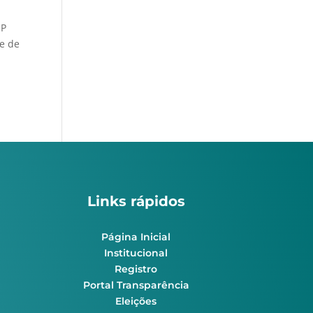
SP
e de
Links rápidos
Página Inicial
Institucional
Registro
Portal Transparência
Eleições