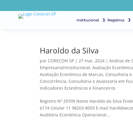
Institucional
Registros
Haroldo da Silva
por
CORECON SP
|
27 mar, 2024
|
Análise de
Empresarial/Institucional
,
Avaliação Econômica 
Avaliação Econômica de Marcas
,
Consultoria e
Concorrência
,
Consultoria e Assessoria em Fus
Indicadores Econômicos e Financeiros
Registro Nº 29709 Nome Haroldo da Silva Ende
6174 Celular 11 98203-8059 E-mail haroldoec
Auditoria Econômica Operacional...