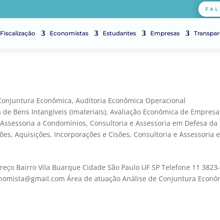
FAL
Fiscalização
Economistas
Estudantes
Empresas
Transpar
 Conjuntura Econômica
,
Auditoria Econômica Operacional
de Bens Intangíveis (Imateriais)
,
Avaliação Econômica de Empresa
 Assessoria a Condomínios
,
Consultoria e Assessoria em Defesa da
ões, Aquisições, Incorporações e Cisões
,
Consultoria e Assessoria 
reço Bairro Vila Buarque Cidade São Paulo UF SP Telefone 11 3823
onomista@gmail.com Área de atuação Análise de Conjuntura Econô