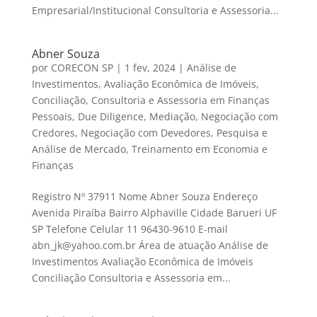
Empresarial/Institucional Consultoria e Assessoria...
Abner Souza
por
CORECON SP
|
1 fev, 2024
|
Análise de
Investimentos
,
Avaliação Econômica de Imóveis
,
Conciliação
,
Consultoria e Assessoria em Finanças
Pessoais
,
Due Diligence
,
Mediação
,
Negociação com
Credores
,
Negociação com Devedores
,
Pesquisa e
Análise de Mercado
,
Treinamento em Economia e
Finanças
Registro Nº 37911 Nome Abner Souza Endereço
Avenida Piraíba Bairro Alphaville Cidade Barueri UF
SP Telefone Celular 11 96430-9610 E-mail
abn_jk@yahoo.com.br Área de atuação Análise de
Investimentos Avaliação Econômica de Imóveis
Conciliação Consultoria e Assessoria em...