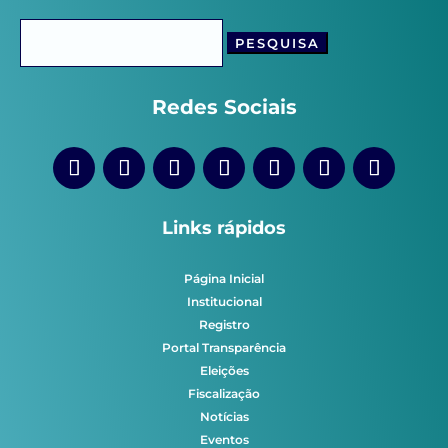
Pesquisar
por:
Redes Sociais
Links rápidos
Página Inicial
Institucional
Registro
Portal Transparência
Eleições
Fiscalização
Notícias
Eventos