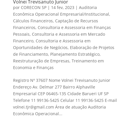
Volnei Trevisanuto Junior
por
CORECON SP
|
14 fev, 2023
|
Auditoria
Econômica Operacional Empresarial/Institucional
,
Cálculos Financeiros
,
Captação de Recursos
Financeiros
,
Consultoria e Assessoria em Finanças
Pessoais
,
Consultoria e Assessoria em Mercado
Financeiro
,
Consultoria e Assessoria em
Oportunidades de Negócios
,
Elaboração de Projetos
de Financiamento
,
Planejamento Estratégico
,
Reestruturação de Empresas
,
Treinamento em
Economia e Finanças
Registro Nº 37607 Nome Volnei Trevisanuto Junior
Endereço Av. Delmar 277 Bairro Alphaville
Empresarial CEP 06465-135 Cidade Barueri UF SP
Telefone 11 99136-5425 Celular 11 99136-5425 E-mail
volnei.tjr@gmail.com Área de atuação Auditoria
Econômica Operacional...