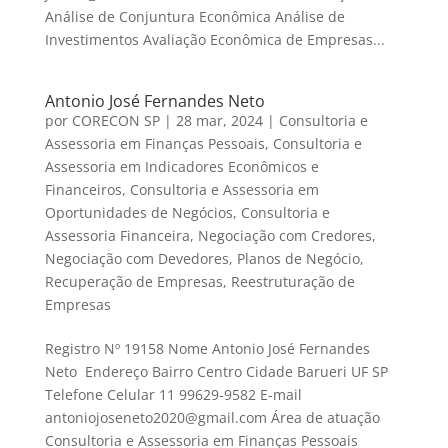
Análise de Conjuntura Econômica Análise de
Investimentos Avaliação Econômica de Empresas...
Antonio José Fernandes Neto
por
CORECON SP
|
28 mar, 2024
|
Consultoria e
Assessoria em Finanças Pessoais
,
Consultoria e
Assessoria em Indicadores Econômicos e
Financeiros
,
Consultoria e Assessoria em
Oportunidades de Negócios
,
Consultoria e
Assessoria Financeira
,
Negociação com Credores
,
Negociação com Devedores
,
Planos de Negócio
,
Recuperação de Empresas
,
Reestruturação de
Empresas
Registro Nº 19158 Nome Antonio José Fernandes
Neto Endereço Bairro Centro Cidade Barueri UF SP
Telefone Celular 11 99629-9582 E-mail
antoniojoseneto2020@gmail.com Área de atuação
Consultoria e Assessoria em Finanças Pessoais