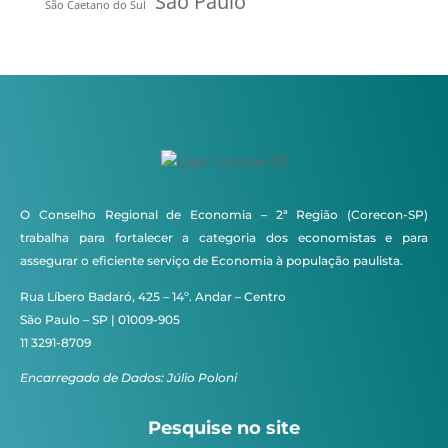
São Paulo
São Caetano do Sul
O Conselho Regional de Economia – 2ª Região (Corecon-SP)
trabalha para fortalecer a categoria dos economistas e para
assegurar o eficiente serviço de Economia à população paulista.
Rua Líbero Badaró, 425 – 14º. Andar – Centro
São Paulo – SP | 01009-905
11 3291-8709
Encarregado de Dados: Júlio Poloni
Pesquise no site