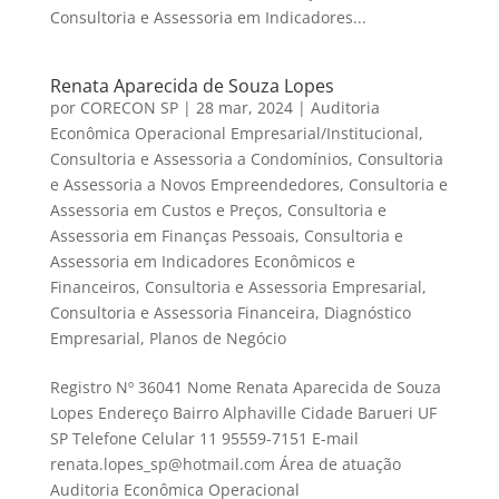
Consultoria e Assessoria em Indicadores...
Renata Aparecida de Souza Lopes
por
CORECON SP
|
28 mar, 2024
|
Auditoria
Econômica Operacional Empresarial/Institucional
,
Consultoria e Assessoria a Condomínios
,
Consultoria
e Assessoria a Novos Empreendedores
,
Consultoria e
Assessoria em Custos e Preços
,
Consultoria e
Assessoria em Finanças Pessoais
,
Consultoria e
Assessoria em Indicadores Econômicos e
Financeiros
,
Consultoria e Assessoria Empresarial
,
Consultoria e Assessoria Financeira
,
Diagnóstico
Empresarial
,
Planos de Negócio
Registro Nº 36041 Nome Renata Aparecida de Souza
Lopes Endereço Bairro Alphaville Cidade Barueri UF
SP Telefone Celular 11 95559-7151 E-mail
renata.lopes_sp@hotmail.com Área de atuação
Auditoria Econômica Operacional