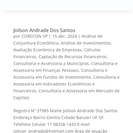
Joilson Andrade Dos Santos
por
CORECON SP
|
15 abr, 2024
|
Análise de
Conjuntura Econômica
,
Análise de Investimentos
,
Avaliação Econômica de Empresas
,
Cálculos
Financeiros
,
Captação de Recursos Financeiros
,
Consultoria e Assessoria a Municípios
,
Consultoria e
Assessoria em Finanças Pessoais
,
Consultoria e
Assessoria em Fundos de Investimento
,
Consultoria e
Assessoria em Indicadores Econômicos e
Financeiros
,
Consultoria e Assessoria em Mercado de
Capitais
Registro Nº 37985 Nome Joilson Andrade Dos Santos
Endereço Bairro Centro Cidade Barueri UF SP
Telefone Celular 11 98258-1433 E-mail
joilson_andrade@hotmail.com Área de atuação