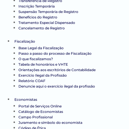
Transferência de Registro
Inscrição Temporária
Suspensão Temporária de Registro
Benefícios do Registro
Tratamento Especial Dispensado
Cancelamento de Registro
Fiscalização
Base Legal da Fiscalização
Passo a passo do processo de Fiscalização
O que fiscalizamos?
Tabela de honorários e VHTE
Orientações aos escritórios de Contabilidade
Exercício Ilegal da Profissão
Relatório COAF
Denuncie aqui o exercício ilegal da profissão
Economistas
Portal de Serviços Online
Catálogo de Economistas
Campo Profissional
Juramento e símbolo do economista
Código de Ética