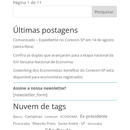
Página 1 de 1
1
Pesquisar
Últimas postagens
Comunicado – Expediente no Corecon-SP em 14 de agosto
(sexta-feira)
Confira as duplas que avançaram para a etapa nacional da
XIV Gincana Nacional de Economia
Coworking dos Economistas: benefício do Corecon-SP está
disponível para economistas registrados
Assine a nossa newsletter!
[newsletter_form]
Nuvem de tags
Ex-presidente
Campinas
Bauru
corecon
ECONOMIA
Ribeirão Preto
Santo André - SP
Piracicaba
Sorocaba