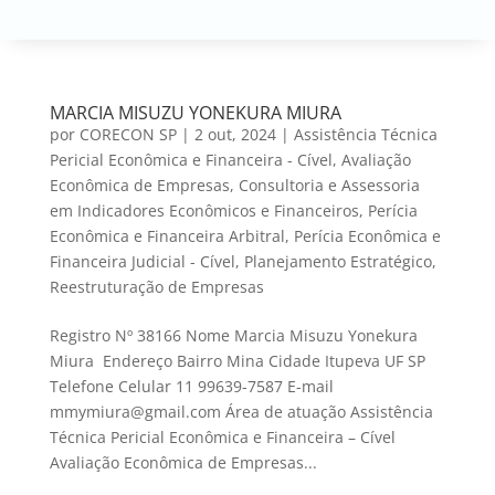
MARCIA MISUZU YONEKURA MIURA
por
CORECON SP
|
2 out, 2024
|
Assistência Técnica
Pericial Econômica e Financeira - Cível
,
Avaliação
Econômica de Empresas
,
Consultoria e Assessoria
em Indicadores Econômicos e Financeiros
,
Perícia
Econômica e Financeira Arbitral
,
Perícia Econômica e
Financeira Judicial - Cível
,
Planejamento Estratégico
,
Reestruturação de Empresas
Registro Nº 38166 Nome Marcia Misuzu Yonekura
Miura Endereço Bairro Mina Cidade Itupeva UF SP
Telefone Celular 11 99639-7587 E-mail
mmymiura@gmail.com Área de atuação Assistência
Técnica Pericial Econômica e Financeira – Cível
Avaliação Econômica de Empresas...