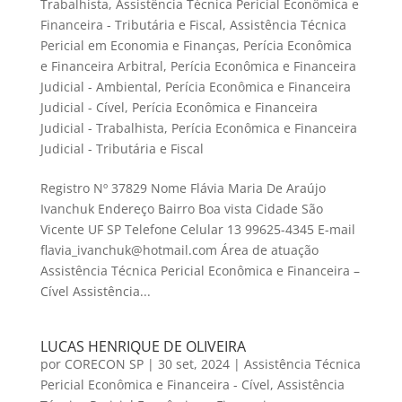
Trabalhista
,
Assistência Técnica Pericial Econômica e
Financeira - Tributária e Fiscal
,
Assistência Técnica
Pericial em Economia e Finanças
,
Perícia Econômica
e Financeira Arbitral
,
Perícia Econômica e Financeira
Judicial - Ambiental
,
Perícia Econômica e Financeira
Judicial - Cível
,
Perícia Econômica e Financeira
Judicial - Trabalhista
,
Perícia Econômica e Financeira
Judicial - Tributária e Fiscal
Registro Nº 37829 Nome Flávia Maria De Araújo
Ivanchuk Endereço Bairro Boa vista Cidade São
Vicente UF SP Telefone Celular 13 99625-4345 E-mail
flavia_ivanchuk@hotmail.com Área de atuação
Assistência Técnica Pericial Econômica e Financeira –
Cível Assistência...
LUCAS HENRIQUE DE OLIVEIRA
por
CORECON SP
|
30 set, 2024
|
Assistência Técnica
Pericial Econômica e Financeira - Cível
,
Assistência