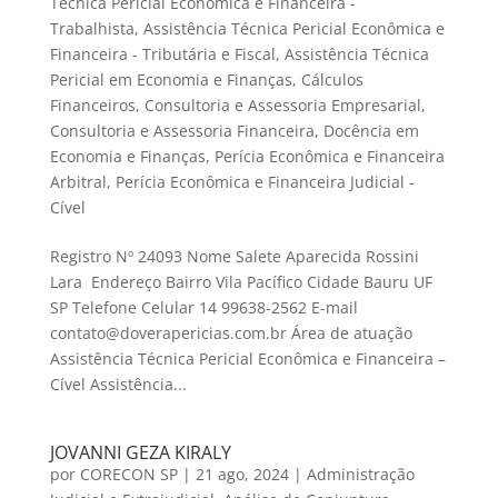
Técnica Pericial Econômica e Financeira -
Trabalhista
,
Assistência Técnica Pericial Econômica e
Financeira - Tributária e Fiscal
,
Assistência Técnica
Pericial em Economia e Finanças
,
Cálculos
Financeiros
,
Consultoria e Assessoria Empresarial
,
Consultoria e Assessoria Financeira
,
Docência em
Economia e Finanças
,
Perícia Econômica e Financeira
Arbitral
,
Perícia Econômica e Financeira Judicial -
Cível
Registro Nº 24093 Nome Salete Aparecida Rossini
Lara Endereço Bairro Vila Pacífico Cidade Bauru UF
SP Telefone Celular 14 99638-2562 E-mail
contato@doverapericias.com.br Área de atuação
Assistência Técnica Pericial Econômica e Financeira –
Cível Assistência...
JOVANNI GEZA KIRALY
por
CORECON SP
|
21 ago, 2024
|
Administração