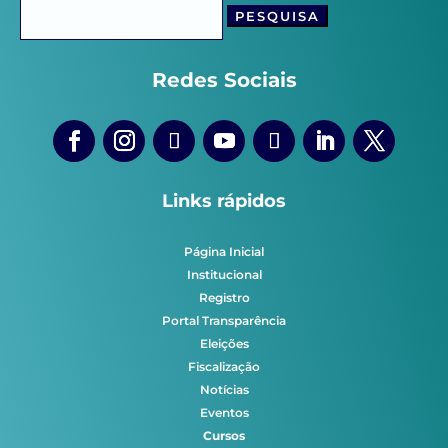
Pesquisar
por:
Redes Sociais
Links rápidos
Página Inicial
Institucional
Registro
Portal Transparência
Eleições
Fiscalização
Notícias
Eventos
Cursos