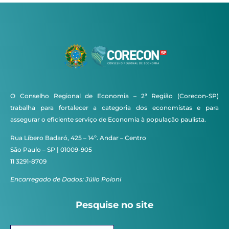
O Conselho Regional de Economia – 2ª Região (Corecon-SP)
trabalha para fortalecer a categoria dos economistas e para
assegurar o eficiente serviço de Economia à população paulista.
Rua Líbero Badaró, 425 – 14º. Andar – Centro
São Paulo – SP | 01009-905
11 3291-8709
Encarregado de Dados: Júlio Poloni
Pesquise no site