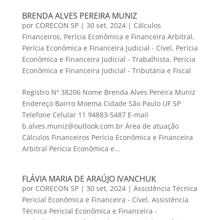
BRENDA ALVES PEREIRA MUNIZ
por
CORECON SP
|
30 set, 2024
|
Cálculos
Financeiros
,
Perícia Econômica e Financeira Arbitral
,
Perícia Econômica e Financeira Judicial - Cível
,
Perícia
Econômica e Financeira Judicial - Trabalhista
,
Perícia
Econômica e Financeira Judicial - Tributária e Fiscal
Registro Nº 38206 Nome Brenda Alves Pereira Muniz
Endereço Bairro Moema Cidade São Paulo UF SP
Telefone Celular 11 94883-5487 E-mail
b.alves.muniz@outlook.com.br Área de atuação
Cálculos Financeiros Perícia Econômica e Financeira
Arbitral Perícia Econômica e...
FLÁVIA MARIA DE ARAÚJO IVANCHUK
por
CORECON SP
|
30 set, 2024
|
Assistência Técnica
Pericial Econômica e Financeira - Cível
,
Assistência
Técnica Pericial Econômica e Financeira -