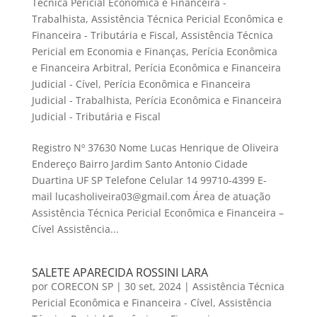
Técnica Pericial Econômica e Financeira -
Trabalhista
,
Assistência Técnica Pericial Econômica e
Financeira - Tributária e Fiscal
,
Assistência Técnica
Pericial em Economia e Finanças
,
Perícia Econômica
e Financeira Arbitral
,
Perícia Econômica e Financeira
Judicial - Cível
,
Perícia Econômica e Financeira
Judicial - Trabalhista
,
Perícia Econômica e Financeira
Judicial - Tributária e Fiscal
Registro Nº 37630 Nome Lucas Henrique de Oliveira
Endereço Bairro Jardim Santo Antonio Cidade
Duartina UF SP Telefone Celular 14 99710-4399 E-
mail lucasholiveira03@gmail.com Área de atuação
Assistência Técnica Pericial Econômica e Financeira –
Cível Assistência...
SALETE APARECIDA ROSSINI LARA
por
CORECON SP
|
30 set, 2024
|
Assistência Técnica
Pericial Econômica e Financeira - Cível
,
Assistência