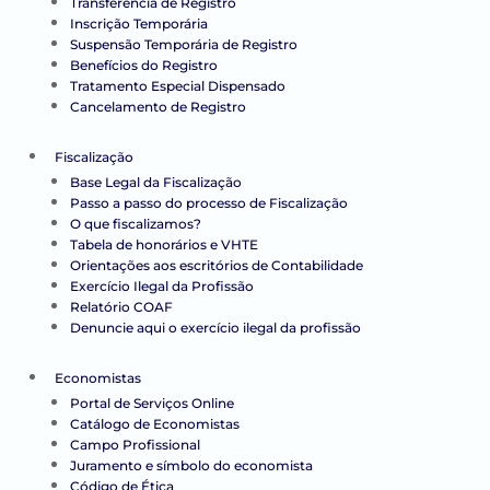
Transferência de Registro
Inscrição Temporária
Suspensão Temporária de Registro
Benefícios do Registro
Tratamento Especial Dispensado
Cancelamento de Registro
Fiscalização
Base Legal da Fiscalização
Passo a passo do processo de Fiscalização
O que fiscalizamos?
Tabela de honorários e VHTE
Orientações aos escritórios de Contabilidade
Exercício Ilegal da Profissão
Relatório COAF
Denuncie aqui o exercício ilegal da profissão
Economistas
Portal de Serviços Online
Catálogo de Economistas
Campo Profissional
Juramento e símbolo do economista
Código de Ética