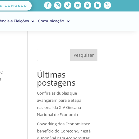
E CONOSCO
ência e Eleições
Comunicação
Pesquisar
 e
Últimas
a
postagens
Confira as duplas que
avançaram para a etapa
nacional da XIV Gincana
Nacional de Economia
Coworking dos Economistas:
benefício do Corecon-SP está
disponível para economistas