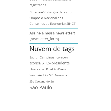
registrados
Corecon-SP divulga datas do
Simpósio Nacional dos
Conselhos de Economia (SINCE)
Assine a nossa newsletter!
[newsletter_form]
Nuvem de tags
Campinas
Bauru
corecon
Ex-presidente
ECONOMIA
Ribeirão Preto
Piracicaba
Santo André - SP
Sorocaba
São Caetano do Sul
São Paulo