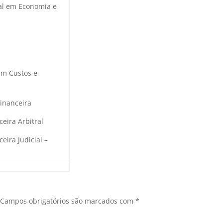
ial em Economia e
em Custos e
Financeira
ceira Arbitral
eira Judicial –
Campos obrigatórios são marcados com
*