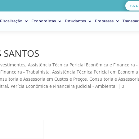
FAL
Fiscalização
Economistas
Estudantes
Empresas
Transpar
S SANTOS
nvestimentos
,
Assistência Técnica Pericial Econômica e Financeira -
 Financeira - Trabalhista
,
Assistência Técnica Pericial em Economia
nsultoria e Assessoria em Custos e Preços
,
Consultoria e Assessori
tral
,
Perícia Econômica e Financeira Judicial - Ambiental
|
0