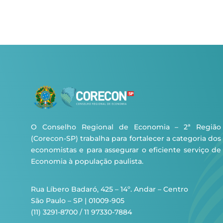
O Conselho Regional de Economia – 2ª Região
(Corecon-SP) trabalha para fortalecer a categoria dos
economistas e para assegurar o eficiente serviço de
Economia à população paulista.
Rua Líbero Badaró, 425 – 14º. Andar – Centro
São Paulo – SP | 01009-905
(11) 3291-8700 / 11 97330-7884