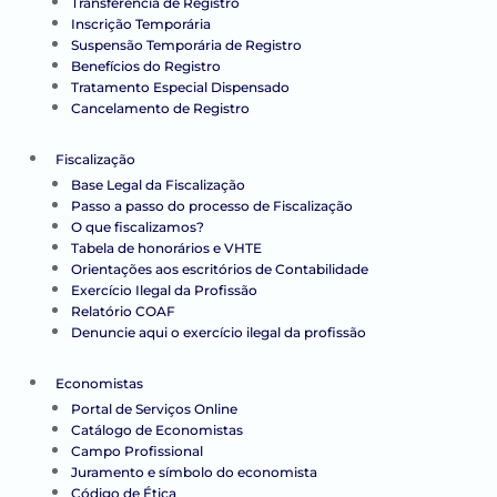
Transferência de Registro
Inscrição Temporária
Suspensão Temporária de Registro
Benefícios do Registro
Tratamento Especial Dispensado
Cancelamento de Registro
Fiscalização
Base Legal da Fiscalização
Passo a passo do processo de Fiscalização
O que fiscalizamos?
Tabela de honorários e VHTE
Orientações aos escritórios de Contabilidade
Exercício Ilegal da Profissão
Relatório COAF
Denuncie aqui o exercício ilegal da profissão
Economistas
Portal de Serviços Online
Catálogo de Economistas
Campo Profissional
Juramento e símbolo do economista
Código de Ética