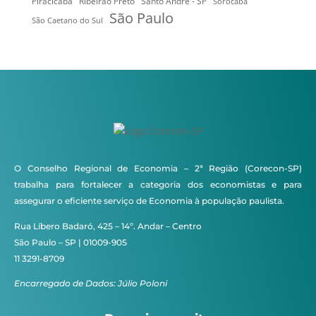
Ribeirão Preto
Santo André - SP
Piracicaba
Sorocaba
São Paulo
São Caetano do Sul
O Conselho Regional de Economia – 2ª Região (Corecon-SP)
trabalha para fortalecer a categoria dos economistas e para
assegurar o eficiente serviço de Economia à população paulista.
Rua Líbero Badaró, 425 – 14º. Andar – Centro
São Paulo – SP | 01009-905
11 3291-8709
Encarregado de Dados: Júlio Poloni