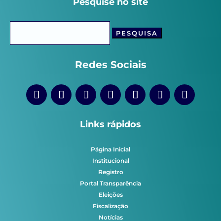
Pesquise no site
Pesquisar
por:
Redes Sociais
Links rápidos
Página Inicial
Institucional
Registro
Portal Transparência
Eleições
Fiscalização
Notícias