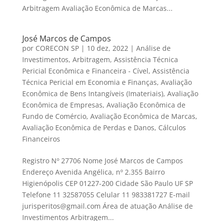
Arbitragem Avaliação Econômica de Marcas...
José Marcos de Campos
por
CORECON SP
|
10 dez, 2022
|
Análise de
Investimentos
,
Arbitragem
,
Assistência Técnica
Pericial Econômica e Financeira - Cível
,
Assistência
Técnica Pericial em Economia e Finanças
,
Avaliação
Econômica de Bens Intangíveis (Imateriais)
,
Avaliação
Econômica de Empresas
,
Avaliação Econômica de
Fundo de Comércio
,
Avaliação Econômica de Marcas
,
Avaliação Econômica de Perdas e Danos
,
Cálculos
Financeiros
Registro Nº 27706 Nome José Marcos de Campos
Endereço Avenida Angélica, nº 2.355 Bairro
Higienópolis CEP 01227-200 Cidade São Paulo UF SP
Telefone 11 32587055 Celular 11 983381727 E-mail
jurisperitos@gmail.com Área de atuação Análise de
Investimentos Arbitragem...