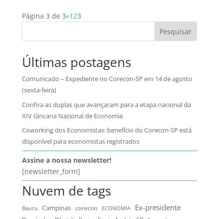
Página 3 de 3
«
1
2
3
Pesquisar
Últimas postagens
Comunicado – Expediente no Corecon-SP em 14 de agosto
(sexta-feira)
Confira as duplas que avançaram para a etapa nacional da
XIV Gincana Nacional de Economia
Coworking dos Economistas: benefício do Corecon-SP está
disponível para economistas registrados
Assine a nossa newsletter!
[newsletter_form]
Nuvem de tags
Ex-presidente
Campinas
Bauru
corecon
ECONOMIA