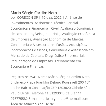
Mário Sérgio Cardim Neto
por
CORECON SP
|
10 dez, 2022
|
Análise de
Investimentos
,
Assistência Técnica Pericial
Econômica e Financeira - Cível
,
Avaliação Econômica
de Bens Intangíveis (Imateriais)
,
Avaliação Econômica
de Empresas
,
Avaliação Econômica de Marcas
,
Consultoria e Assessoria em Fusões, Aquisições,
Incorporações e Cisões
,
Consultoria e Assessoria em
Mercado de Capitais
,
Diagnóstico Empresarial
,
Recuperação de Empresas
,
Treinamento em
Economia e Finanças
Registro Nº 3941 Nome Mário Sérgio Cardim Neto
Endereço Praça Franklin Delano Roosevelt 200 10º
andar Bairro Consolação CEP 1303020 Cidade São
Paulo UF SP Telefone 11 31293043 Celular 11
976775582 E-mail mariosergioneto@hotmail.com
Área de atuação Análise de...