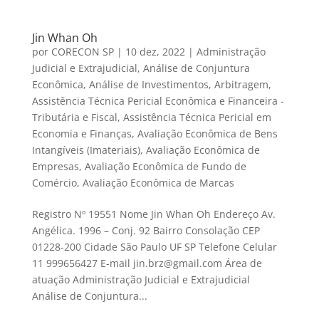
Jin Whan Oh
por
CORECON SP
|
10 dez, 2022
|
Administração
Judicial e Extrajudicial
,
Análise de Conjuntura
Econômica
,
Análise de Investimentos
,
Arbitragem
,
Assistência Técnica Pericial Econômica e Financeira -
Tributária e Fiscal
,
Assistência Técnica Pericial em
Economia e Finanças
,
Avaliação Econômica de Bens
Intangíveis (Imateriais)
,
Avaliação Econômica de
Empresas
,
Avaliação Econômica de Fundo de
Comércio
,
Avaliação Econômica de Marcas
Registro Nº 19551 Nome Jin Whan Oh Endereço Av.
Angélica. 1996 – Conj. 92 Bairro Consolação CEP
01228-200 Cidade São Paulo UF SP Telefone Celular
11 999656427 E-mail jin.brz@gmail.com Área de
atuação Administração Judicial e Extrajudicial
Análise de Conjuntura...