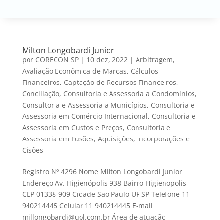
Milton Longobardi Junior
por
CORECON SP
|
10 dez, 2022
|
Arbitragem
,
Avaliação Econômica de Marcas
,
Cálculos
Financeiros
,
Captação de Recursos Financeiros
,
Conciliação
,
Consultoria e Assessoria a Condomínios
,
Consultoria e Assessoria a Municípios
,
Consultoria e
Assessoria em Comércio Internacional
,
Consultoria e
Assessoria em Custos e Preços
,
Consultoria e
Assessoria em Fusões, Aquisições, Incorporações e
Cisões
Registro Nº 4296 Nome Milton Longobardi Junior
Endereço Av. Higienópolis 938 Bairro Higienopolis
CEP 01338-909 Cidade São Paulo UF SP Telefone 11
940214445 Celular 11 940214445 E-mail
millongobardi@uol.com.br Área de atuação