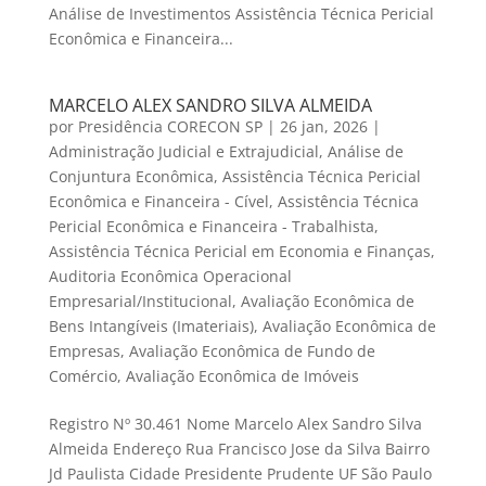
Análise de Investimentos Assistência Técnica Pericial
Econômica e Financeira...
MARCELO ALEX SANDRO SILVA ALMEIDA
por
Presidência CORECON SP
|
26 jan, 2026
|
Administração Judicial e Extrajudicial
,
Análise de
Conjuntura Econômica
,
Assistência Técnica Pericial
Econômica e Financeira - Cível
,
Assistência Técnica
Pericial Econômica e Financeira - Trabalhista
,
Assistência Técnica Pericial em Economia e Finanças
,
Auditoria Econômica Operacional
Empresarial/Institucional
,
Avaliação Econômica de
Bens Intangíveis (Imateriais)
,
Avaliação Econômica de
Empresas
,
Avaliação Econômica de Fundo de
Comércio
,
Avaliação Econômica de Imóveis
Registro Nº 30.461 Nome Marcelo Alex Sandro Silva
Almeida Endereço Rua Francisco Jose da Silva Bairro
Jd Paulista Cidade Presidente Prudente UF São Paulo