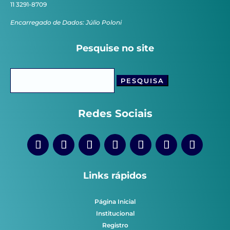
11 3291-8709
Encarregado de Dados: Júlio Poloni
Pesquise no site
Pesquisar
por:
Redes Sociais
Links rápidos
Página Inicial
Institucional
Registro