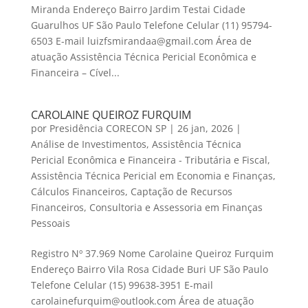
Miranda Endereço Bairro Jardim Testai Cidade
Guarulhos UF São Paulo Telefone Celular (11) 95794-
6503 E-mail luizfsmirandaa@gmail.com Área de
atuação Assistência Técnica Pericial Econômica e
Financeira – Cível...
CAROLAINE QUEIROZ FURQUIM
por
Presidência CORECON SP
|
26 jan, 2026
|
Análise de Investimentos
,
Assistência Técnica
Pericial Econômica e Financeira - Tributária e Fiscal
,
Assistência Técnica Pericial em Economia e Finanças
,
Cálculos Financeiros
,
Captação de Recursos
Financeiros
,
Consultoria e Assessoria em Finanças
Pessoais
Registro Nº 37.969 Nome Carolaine Queiroz Furquim
Endereço Bairro Vila Rosa Cidade Buri UF São Paulo
Telefone Celular (15) 99638-3951 E-mail
carolainefurquim@outlook.com Área de atuação