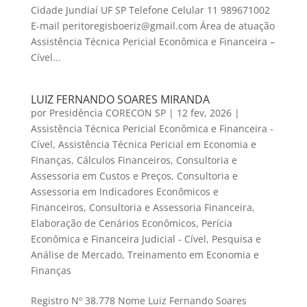
Cidade Jundiaí UF SP Telefone Celular 11 989671002
E-mail peritoregisboeriz@gmail.com Área de atuação
Assistência Técnica Pericial Econômica e Financeira –
Cível...
LUIZ FERNANDO SOARES MIRANDA
por
Presidência CORECON SP
|
12 fev, 2026
|
Assistência Técnica Pericial Econômica e Financeira -
Cível
,
Assistência Técnica Pericial em Economia e
Finanças
,
Cálculos Financeiros
,
Consultoria e
Assessoria em Custos e Preços
,
Consultoria e
Assessoria em Indicadores Econômicos e
Financeiros
,
Consultoria e Assessoria Financeira
,
Elaboração de Cenários Econômicos
,
Perícia
Econômica e Financeira Judicial - Cível
,
Pesquisa e
Análise de Mercado
,
Treinamento em Economia e
Finanças
Registro Nº 38.778 Nome Luiz Fernando Soares