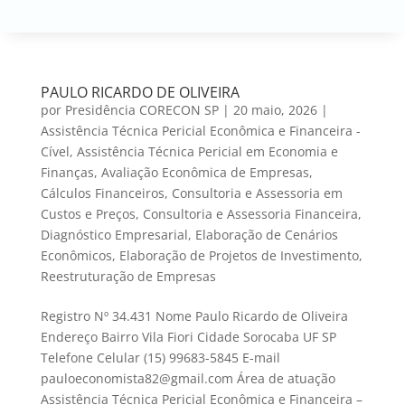
PAULO RICARDO DE OLIVEIRA
por
Presidência CORECON SP
|
20 maio, 2026
|
Assistência Técnica Pericial Econômica e Financeira -
Cível
,
Assistência Técnica Pericial em Economia e
Finanças
,
Avaliação Econômica de Empresas
,
Cálculos Financeiros
,
Consultoria e Assessoria em
Custos e Preços
,
Consultoria e Assessoria Financeira
,
Diagnóstico Empresarial
,
Elaboração de Cenários
Econômicos
,
Elaboração de Projetos de Investimento
,
Reestruturação de Empresas
Registro Nº 34.431 Nome Paulo Ricardo de Oliveira
Endereço Bairro Vila Fiori Cidade Sorocaba UF SP
Telefone Celular (15) 99683-5845 E-mail
pauloeconomista82@gmail.com Área de atuação
Assistência Técnica Pericial Econômica e Financeira –