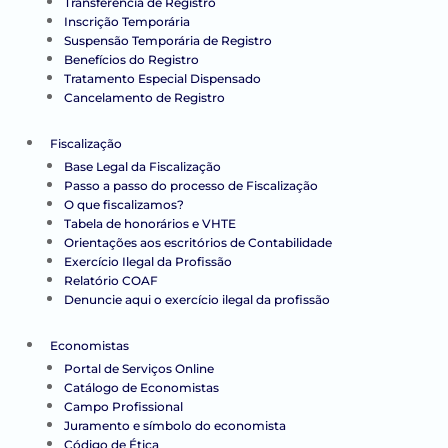
Transferência de Registro
Inscrição Temporária
Suspensão Temporária de Registro
Benefícios do Registro
Tratamento Especial Dispensado
Cancelamento de Registro
Fiscalização
Base Legal da Fiscalização
Passo a passo do processo de Fiscalização
O que fiscalizamos?
Tabela de honorários e VHTE
Orientações aos escritórios de Contabilidade
Exercício Ilegal da Profissão
Relatório COAF
Denuncie aqui o exercício ilegal da profissão
Economistas
Portal de Serviços Online
Catálogo de Economistas
Campo Profissional
Juramento e símbolo do economista
Código de Ética