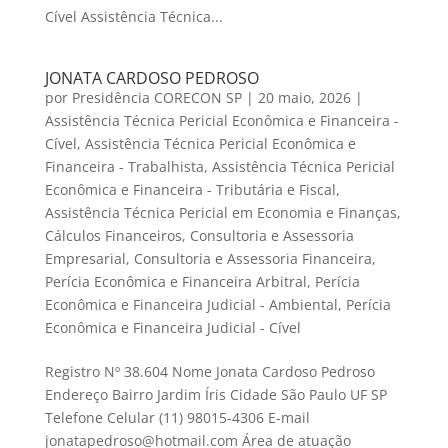
Cível Assistência Técnica...
JONATA CARDOSO PEDROSO
por
Presidência CORECON SP
|
20 maio, 2026
|
Assistência Técnica Pericial Econômica e Financeira -
Cível
,
Assistência Técnica Pericial Econômica e
Financeira - Trabalhista
,
Assistência Técnica Pericial
Econômica e Financeira - Tributária e Fiscal
,
Assistência Técnica Pericial em Economia e Finanças
,
Cálculos Financeiros
,
Consultoria e Assessoria
Empresarial
,
Consultoria e Assessoria Financeira
,
Perícia Econômica e Financeira Arbitral
,
Perícia
Econômica e Financeira Judicial - Ambiental
,
Perícia
Econômica e Financeira Judicial - Cível
Registro Nº 38.604 Nome Jonata Cardoso Pedroso
Endereço Bairro Jardim Íris Cidade São Paulo UF SP
Telefone Celular (11) 98015-4306 E-mail
jonatapedroso@hotmail.com Área de atuação