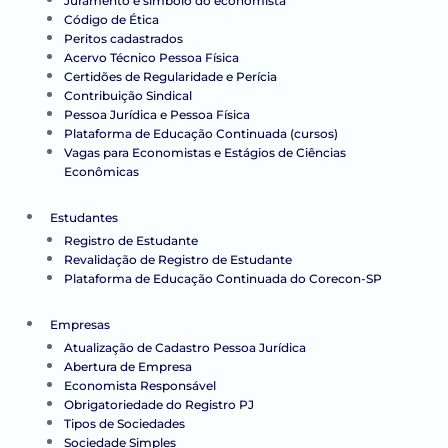
Juramento e símbolo do economista
Código de Ética
Peritos cadastrados
Acervo Técnico Pessoa Física
Certidões de Regularidade e Perícia
Contribuição Sindical
Pessoa Jurídica e Pessoa Física
Plataforma de Educação Continuada (cursos)
Vagas para Economistas e Estágios de Ciências
Econômicas
Estudantes
Registro de Estudante
Revalidação de Registro de Estudante
Plataforma de Educação Continuada do Corecon-SP
Empresas
Atualização de Cadastro Pessoa Jurídica
Abertura de Empresa
Economista Responsável
Obrigatoriedade do Registro PJ
Tipos de Sociedades
Sociedade Simples