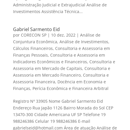
Administração Judicial e Extrajudicial Análise de
Investimentos Assistência Técnica...
Gabriel Sarmento Eid
por
CORECON SP
|
10 dez, 2022
|
Análise de
Conjuntura Econômica
,
Análise de Investimentos
,
Cálculos Financeiros
,
Consultoria e Assessoria em
Finanças Pessoais
,
Consultoria e Assessoria em
Indicadores Econômicos e Financeiros
,
Consultoria e
Assessoria em Mercado de Capitais
,
Consultoria e
Assessoria em Mercado Financeiro
,
Consultoria e
Assessoria Financeira
,
Docência em Economia e
Finanças
,
Perícia Econômica e Financeira Arbitral
Registro Nº 33905 Nome Gabriel Sarmento Eid
Endereço Rua Japão 1126 Bairro Morada do Sol CEP
13470-300 Cidade Americana UF SP Telefone 19
988246386 Celular 19 988246386 E-mail
gabrielseid@hotmail.com Área de atuação Análise de