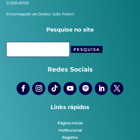
11 3291-8709
Encarregado de Dados: Júlio Poloni
Pesquise no site
Pesquisar
por:
Redes Sociais
Links rápidos
Página Inicial
Institucional
Registro