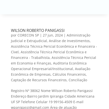
WILSON ROBERTO PANIGASSI
por
CORECON SP
|
27 jun, 2024
|
Administração
Judicial e Extrajudicial
,
Análise de Investimentos
,
Assistência Técnica Pericial Econômica e Financeira -
Cível
,
Assistência Técnica Pericial Econômica e
Financeira - Trabalhista
,
Assistência Técnica Pericial
em Economia e Finanças
,
Auditoria Econômica
Operacional Empresarial/Institucional
,
Avaliação
Econômica de Empresas
,
Cálculos Financeiros
,
Captação de Recursos Financeiros
,
Conciliação
Registro Nº 38062 Nome Wilson Roberto Panigassi
Endereço Bairro Jardim Ipiranga Cidade Americana
UF SP Telefone Celular 19 99156-4509 E-mail
wpanigassi@gmail.com Área de atuação