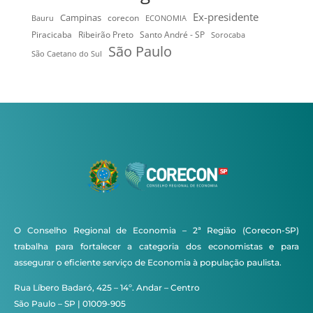
Ex-presidente
Campinas
Bauru
corecon
ECONOMIA
Ribeirão Preto
Santo André - SP
Piracicaba
Sorocaba
São Paulo
São Caetano do Sul
O Conselho Regional de Economia – 2ª Região (Corecon-SP)
trabalha para fortalecer a categoria dos economistas e para
assegurar o eficiente serviço de Economia à população paulista.
Rua Líbero Badaró, 425 – 14º. Andar – Centro
São Paulo – SP | 01009-905