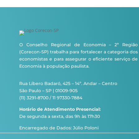
O Conselho Regional de Economia – 2ª Região
(Corecon-SP) trabalha para fortalecer a categoria dos
economistas e para assegurar o eficiente serviço de
Economia à população paulista.
Rua Líbero Badaró, 425 – 14º. Andar – Centro
São Paulo – SP | 01009-905
(11) 3291-8700 / 11 97330-7884
Horário de Atendimento Presencial:
De segunda a sexta, das 9h às 17h30
Encarregado de Dados: Júlio Poloni