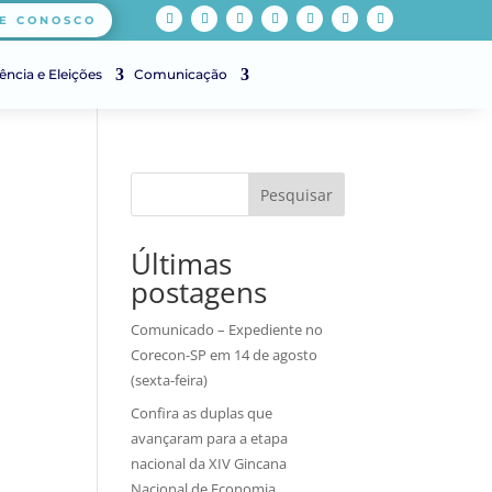
E CONOSCO
ência e Eleições
Comunicação
Pesquisar
Últimas
postagens
Comunicado – Expediente no
Corecon-SP em 14 de agosto
(sexta-feira)
Confira as duplas que
avançaram para a etapa
nacional da XIV Gincana
Nacional de Economia