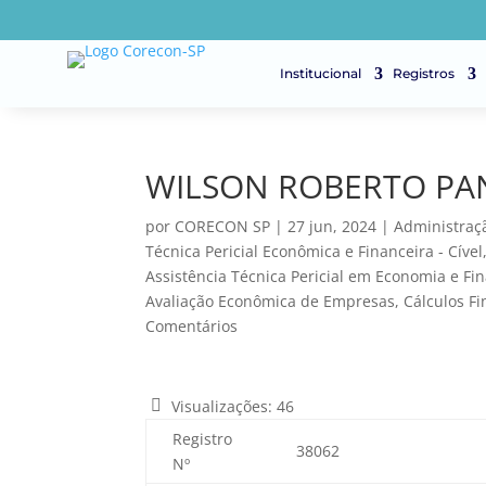
Institucional
Registros
WILSON ROBERTO PAN
por
CORECON SP
|
27 jun, 2024
|
Administraçã
Técnica Pericial Econômica e Financeira - Cível
Assistência Técnica Pericial em Economia e Fi
Avaliação Econômica de Empresas
,
Cálculos Fi
Comentários
Visualizações:
46
Registro
38062
Nº