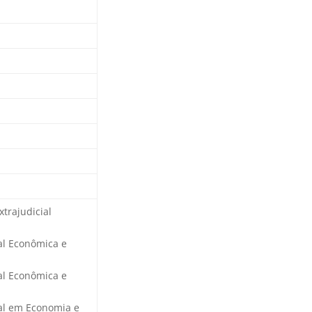
xtrajudicial
ial Econômica e
ial Econômica e
ial em Economia e