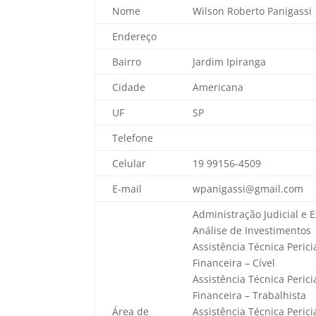
Nome
Wilson Roberto Panigassi
Endereço
Bairro
Jardim Ipiranga
Cidade
Americana
UF
SP
Telefone
Celular
19 99156-4509
E-mail
wpanigassi@gmail.com
Administração Judicial e E
Análise de Investimentos
Assistência Técnica Peric
Financeira – Cível
Assistência Técnica Peric
Financeira – Trabalhista
Área de
Assistência Técnica Peric