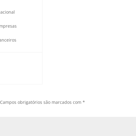
acional
Empresas
anceiros
Campos obrigatórios são marcados com
*