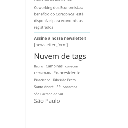
Coworking dos Economistas:
benefício do Corecon-SP está
disponível para economistas
registrados
Assine a nossa newsletter!
[newsletter_form]
Nuvem de tags
Campinas
Bauru
corecon
Ex-presidente
ECONOMIA
Ribeirão Preto
Piracicaba
Santo André - SP
Sorocaba
São Caetano do Sul
São Paulo