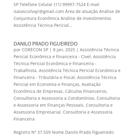
SP Telefone Celular (11) 99997-7524 E-mail
isaiascsilvajr@gmail.com Área de atuação Análise de
Conjuntura Econômica Análise de Investimentos
Assistência Técnica Pericial...
DANILO PRADO FIGUEIREDO
por
CORECON SP
|
8 jan, 2025
|
Assistência Técnica
Pericial Econômica e Financeira - Cível
,
Assistência
Técnica Pericial Econômica e Financeira -
Trabalhista
,
Assistência Técnica Pericial Econômica e
Financeira - Tributária e Fiscal
,
Assistência Técnica
Pericial em Economia e Finanças
,
Avaliação
Econômica de Empresas
,
Cálculos Financeiros
,
Consultoria e Assessoria a Condomínios
,
Consultoria
e Assessoria em Finanças Pessoais
,
Consultoria e
Assessoria Empresarial
,
Consultoria e Assessoria
Financeira
Registro Nº 37.559 Nome Danilo Prado Figueiredo