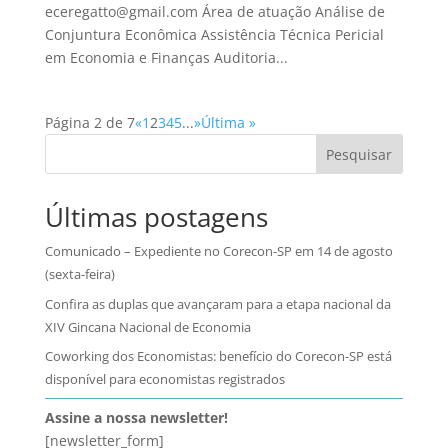
eceregatto@gmail.com Área de atuação Análise de
Conjuntura Econômica Assistência Técnica Pericial
em Economia e Finanças Auditoria...
Página 2 de 7
«
1
2
3
4
5
...
»
Última »
Pesquisar
Últimas postagens
Comunicado – Expediente no Corecon-SP em 14 de agosto
(sexta-feira)
Confira as duplas que avançaram para a etapa nacional da
XIV Gincana Nacional de Economia
Coworking dos Economistas: benefício do Corecon-SP está
disponível para economistas registrados
Assine a nossa newsletter!
[newsletter_form]