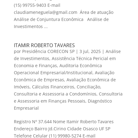
(15) 99755-9403 E-mail
claudiameneguela@gmail.com Área de atuação
Análise de Conjuntura Econômica Análise de
Investimentos ...
ITAMIR ROBERTO TAVARES
por
Presidência CORECON SP
|
3 jul, 2025
|
Análise
de Investimentos
,
Assistência Técnica Pericial em
Economia e Finanças
,
Auditoria Econômica
Operacional Empresarial/Institucional
,
Avaliação
Econômica de Empresas
,
Avaliação Econômica de
Imóveis
,
Cálculos Financeiros
,
Conciliação
,
Consultoria e Assessoria a Condomínios
,
Consultoria
e Assessoria em Finanças Pessoais
,
Diagnóstico
Empresarial
Registro Nº 37.644 Nome Itamir Roberto Tavares
Endereço Bairro Jd.Cirino Cidade Osasco UF SP
Telefone Celular (11) 99980-5274 E-mail