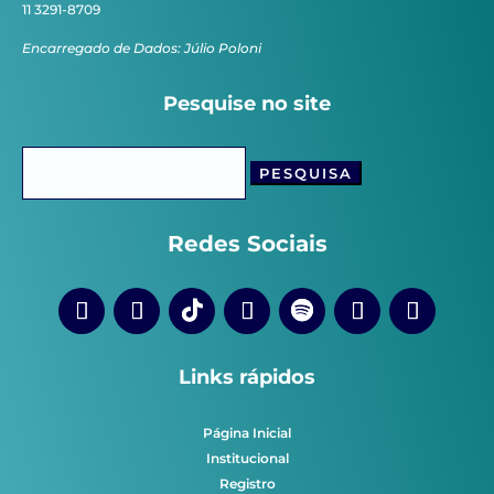
11 3291-8709
Encarregado de Dados: Júlio Poloni
Pesquise no site
Pesquisar
por:
Redes Sociais
Links rápidos
Página Inicial
Institucional
Registro