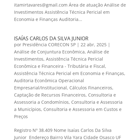
itamirtavares@gmail.com Área de atuação Análise de
Investimentos Assistência Técnica Pericial em
Economia e Finanças Auditoria...
ISAÍAS CARLOS DA SILVA JUNIOR
por
Presidência CORECON SP
|
22 abr, 2025
|
Análise de Conjuntura Econômica
,
Análise de
Investimentos
,
Assistência Técnica Pericial
Econômica e Financeira - Tributária e Fiscal
,
Assistência Técnica Pericial em Economia e Finanças
,
Auditoria Econômica Operacional
Empresarial/Institucional
,
Cálculos Financeiros
,
Captação de Recursos Financeiros
,
Consultoria e
Assessoria a Condomínios
,
Consultoria e Assessoria
a Municípios
,
Consultoria e Assessoria em Custos e
Preços
Registro Nº 38.409 Nome Isaías Carlos Da Silva
Junior Endereço Bairro Vila Yara Cidade Osasco UF