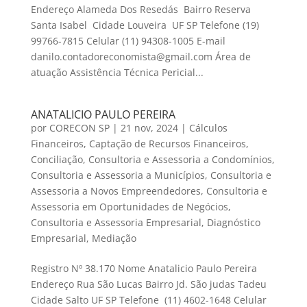
Endereço Alameda Dos Resedás Bairro Reserva
Santa Isabel Cidade Louveira UF SP Telefone (19)
99766-7815 Celular (11) 94308-1005 E-mail
danilo.contadoreconomista@gmail.com Área de
atuação Assistência Técnica Pericial...
ANATALICIO PAULO PEREIRA
por
CORECON SP
|
21 nov, 2024
|
Cálculos
Financeiros
,
Captação de Recursos Financeiros
,
Conciliação
,
Consultoria e Assessoria a Condomínios
,
Consultoria e Assessoria a Municípios
,
Consultoria e
Assessoria a Novos Empreendedores
,
Consultoria e
Assessoria em Oportunidades de Negócios
,
Consultoria e Assessoria Empresarial
,
Diagnóstico
Empresarial
,
Mediação
Registro Nº 38.170 Nome Anatalicio Paulo Pereira
Endereço Rua São Lucas Bairro Jd. São judas Tadeu
Cidade Salto UF SP Telefone (11) 4602-1648 Celular