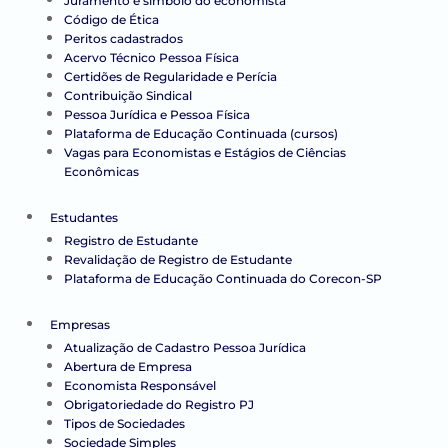
Juramento e símbolo do economista
Código de Ética
Peritos cadastrados
Acervo Técnico Pessoa Física
Certidões de Regularidade e Perícia
Contribuição Sindical
Pessoa Jurídica e Pessoa Física
Plataforma de Educação Continuada (cursos)
Vagas para Economistas e Estágios de Ciências
Econômicas
Estudantes
Registro de Estudante
Revalidação de Registro de Estudante
Plataforma de Educação Continuada do Corecon-SP
Empresas
Atualização de Cadastro Pessoa Jurídica
Abertura de Empresa
Economista Responsável
Obrigatoriedade do Registro PJ
Tipos de Sociedades
Sociedade Simples