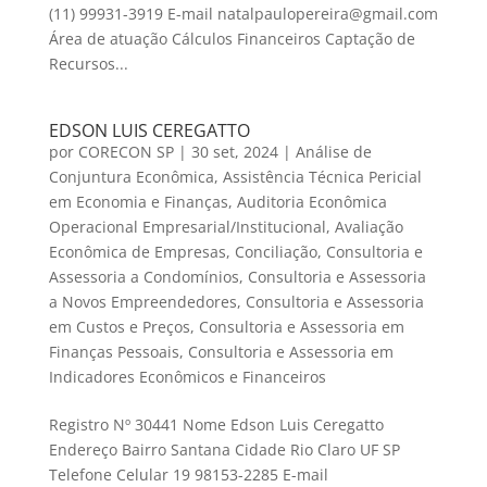
(11) 99931-3919 E-mail natalpaulopereira@gmail.com
Área de atuação Cálculos Financeiros Captação de
Recursos...
EDSON LUIS CEREGATTO
por
CORECON SP
|
30 set, 2024
|
Análise de
Conjuntura Econômica
,
Assistência Técnica Pericial
em Economia e Finanças
,
Auditoria Econômica
Operacional Empresarial/Institucional
,
Avaliação
Econômica de Empresas
,
Conciliação
,
Consultoria e
Assessoria a Condomínios
,
Consultoria e Assessoria
a Novos Empreendedores
,
Consultoria e Assessoria
em Custos e Preços
,
Consultoria e Assessoria em
Finanças Pessoais
,
Consultoria e Assessoria em
Indicadores Econômicos e Financeiros
Registro Nº 30441 Nome Edson Luis Ceregatto
Endereço Bairro Santana Cidade Rio Claro UF SP
Telefone Celular 19 98153-2285 E-mail