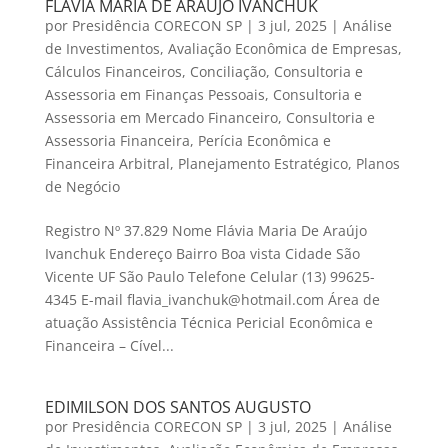
FLÁVIA MARIA DE ARAÚJO IVANCHUK
por
Presidência CORECON SP
|
3 jul, 2025
|
Análise
de Investimentos
,
Avaliação Econômica de Empresas
,
Cálculos Financeiros
,
Conciliação
,
Consultoria e
Assessoria em Finanças Pessoais
,
Consultoria e
Assessoria em Mercado Financeiro
,
Consultoria e
Assessoria Financeira
,
Perícia Econômica e
Financeira Arbitral
,
Planejamento Estratégico
,
Planos
de Negócio
Registro Nº 37.829 Nome Flávia Maria De Araújo
Ivanchuk Endereço Bairro Boa vista Cidade São
Vicente UF São Paulo Telefone Celular (13) 99625-
4345 E-mail flavia_ivanchuk@hotmail.com Área de
atuação Assistência Técnica Pericial Econômica e
Financeira – Cível...
EDIMILSON DOS SANTOS AUGUSTO
por
Presidência CORECON SP
|
3 jul, 2025
|
Análise