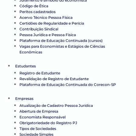
Juramento e símbolo do economista
Código de Ética
Peritos cadastrados
Acervo Técnico Pessoa Física
Certidões de Regularidade e Perícia
Contribuição Sindical
Pessoa Jurídica e Pessoa Física
Plataforma de Educação Continuada (cursos)
Vagas para Economistas e Estágios de Ciências
Econômicas
Estudantes
Registro de Estudante
Revalidação de Registro de Estudante
Plataforma de Educação Continuada do Corecon-SP
Empresas
Atualização de Cadastro Pessoa Jurídica
Abertura de Empresa
Economista Responsável
Obrigatoriedade do Registro PJ
Tipos de Sociedades
Sociedade Simples