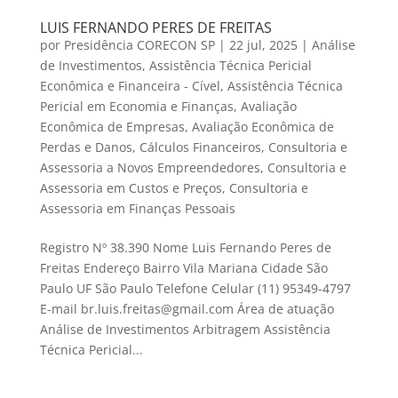
LUIS FERNANDO PERES DE FREITAS
por
Presidência CORECON SP
|
22 jul, 2025
|
Análise
de Investimentos
,
Assistência Técnica Pericial
Econômica e Financeira - Cível
,
Assistência Técnica
Pericial em Economia e Finanças
,
Avaliação
Econômica de Empresas
,
Avaliação Econômica de
Perdas e Danos
,
Cálculos Financeiros
,
Consultoria e
Assessoria a Novos Empreendedores
,
Consultoria e
Assessoria em Custos e Preços
,
Consultoria e
Assessoria em Finanças Pessoais
Registro Nº 38.390 Nome Luis Fernando Peres de
Freitas Endereço Bairro Vila Mariana Cidade São
Paulo UF São Paulo Telefone Celular (11) 95349-4797
E-mail br.luis.freitas@gmail.com Área de atuação
Análise de Investimentos Arbitragem Assistência
Técnica Pericial...