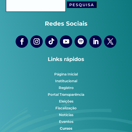
Pesquisar
por:
Redes Sociais
Links rápidos
Página Inicial
Institucional
Registro
Portal Transparência
Eleições
Fiscalização
Notícias
Eventos
Cursos