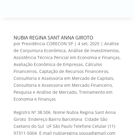
NUBIA REGINA SANT ANNA GIROTO
por
Presidência CORECON SP
|
4 set, 2025
|
Análise
de Conjuntura Econômica
,
Análise de Investimentos
,
Assistência Técnica Pericial em Economia e Finanças
,
Avaliação Econômica de Empresas
,
Cálculos
Financeiros
,
Captação de Recursos Financeiros
,
Consultoria e Assessoria em Mercado de Capitais
,
Consultoria e Assessoria em Mercado Financeiro
,
Pesquisa e Análise de Mercado
,
Treinamento em
Economia e Finanças
Registro Nº 38.506 Nome Nubia Regina Sant Anna
Giroto Endereço Bairro Barcelona Cidade São
Caetano do Sul UF São Paulo Telefone Celular (11)
97311-5004 E-mail nubiaregina.sousa@gmail.com