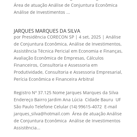
Área de atuação Análise de Conjuntura Econômica
Análise de Investimentos ...
JARQUES MARQUES DA SILVA
por
Presidência CORECON SP
|
4 set, 2025
|
Análise
de Conjuntura Econômica
,
Análise de Investimentos
,
Assistência Técnica Pericial em Economia e Finanças
,
Avaliação Econômica de Empresas
,
Cálculos
Financeiros
,
Consultoria e Assessoria em
Produtividade
,
Consultoria e Assessoria Empresarial
,
Perícia Econômica e Financeira Arbitral
Registro Nº 37.125 Nome Jarques Marques da Silva
Endereço Bairro Jardim Ana Lúcia Cidade Bauru UF
São Paulo Telefone Celular (14) 99615-4072 E-mail
jarques_silva@hotmail.com Área de atuação Análise
de Conjuntura Econômica Análise de Investimentos
Assistência...