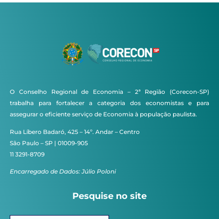
O Conselho Regional de Economia – 2ª Região (Corecon-SP)
trabalha para fortalecer a categoria dos economistas e para
assegurar o eficiente serviço de Economia à população paulista.
Rua Líbero Badaró, 425 – 14º. Andar – Centro
São Paulo – SP | 01009-905
11 3291-8709
Encarregado de Dados: Júlio Poloni
Pesquise no site