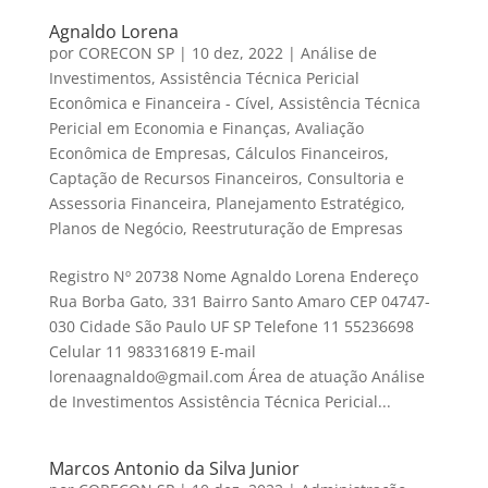
Agnaldo Lorena
por
CORECON SP
|
10 dez, 2022
|
Análise de
Investimentos
,
Assistência Técnica Pericial
Econômica e Financeira - Cível
,
Assistência Técnica
Pericial em Economia e Finanças
,
Avaliação
Econômica de Empresas
,
Cálculos Financeiros
,
Captação de Recursos Financeiros
,
Consultoria e
Assessoria Financeira
,
Planejamento Estratégico
,
Planos de Negócio
,
Reestruturação de Empresas
Registro Nº 20738 Nome Agnaldo Lorena Endereço
Rua Borba Gato, 331 Bairro Santo Amaro CEP 04747-
030 Cidade São Paulo UF SP Telefone 11 55236698
Celular 11 983316819 E-mail
lorenaagnaldo@gmail.com Área de atuação Análise
de Investimentos Assistência Técnica Pericial...
Marcos Antonio da Silva Junior