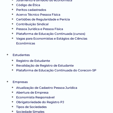
Juramento e símbolo do economista
Código de Ética
Peritos cadastrados
Acervo Técnico Pessoa Física
Certidões de Regularidade e Perícia
Contribuição Sindical
Pessoa Jurídica e Pessoa Física
Plataforma de Educação Continuada (cursos)
Vagas para Economistas e Estágios de Ciências
Econômicas
Estudantes
Registro de Estudante
Revalidação de Registro de Estudante
Plataforma de Educação Continuada do Corecon-SP
Empresas
Atualização de Cadastro Pessoa Jurídica
Abertura de Empresa
Economista Responsável
Obrigatoriedade do Registro PJ
Tipos de Sociedades
Sociedade Simples