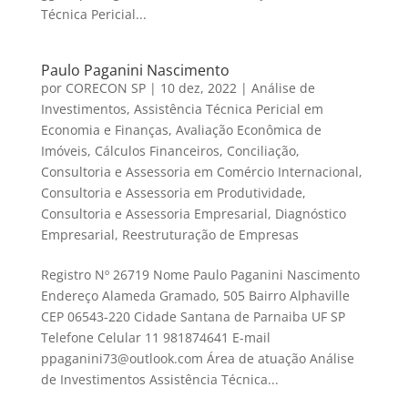
Técnica Pericial...
Paulo Paganini Nascimento
por
CORECON SP
|
10 dez, 2022
|
Análise de
Investimentos
,
Assistência Técnica Pericial em
Economia e Finanças
,
Avaliação Econômica de
Imóveis
,
Cálculos Financeiros
,
Conciliação
,
Consultoria e Assessoria em Comércio Internacional
,
Consultoria e Assessoria em Produtividade
,
Consultoria e Assessoria Empresarial
,
Diagnóstico
Empresarial
,
Reestruturação de Empresas
Registro Nº 26719 Nome Paulo Paganini Nascimento
Endereço Alameda Gramado, 505 Bairro Alphaville
CEP 06543-220 Cidade Santana de Parnaiba UF SP
Telefone Celular 11 981874641 E-mail
ppaganini73@outlook.com Área de atuação Análise
de Investimentos Assistência Técnica...