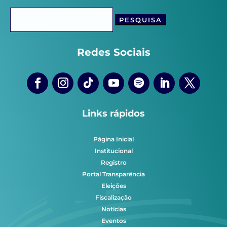
Pesquisar
por:
Redes Sociais
Links rápidos
Página Inicial
Institucional
Registro
Portal Transparência
Eleições
Fiscalização
Notícias
Eventos