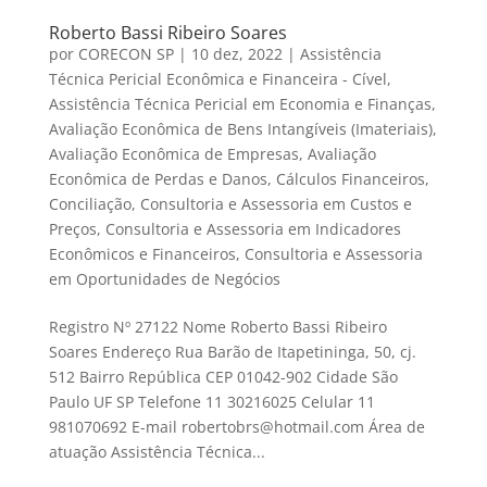
Roberto Bassi Ribeiro Soares
por
CORECON SP
|
10 dez, 2022
|
Assistência
Técnica Pericial Econômica e Financeira - Cível
,
Assistência Técnica Pericial em Economia e Finanças
,
Avaliação Econômica de Bens Intangíveis (Imateriais)
,
Avaliação Econômica de Empresas
,
Avaliação
Econômica de Perdas e Danos
,
Cálculos Financeiros
,
Conciliação
,
Consultoria e Assessoria em Custos e
Preços
,
Consultoria e Assessoria em Indicadores
Econômicos e Financeiros
,
Consultoria e Assessoria
em Oportunidades de Negócios
Registro Nº 27122 Nome Roberto Bassi Ribeiro
Soares Endereço Rua Barão de Itapetininga, 50, cj.
512 Bairro República CEP 01042-902 Cidade São
Paulo UF SP Telefone 11 30216025 Celular 11
981070692 E-mail robertobrs@hotmail.com Área de
atuação Assistência Técnica...