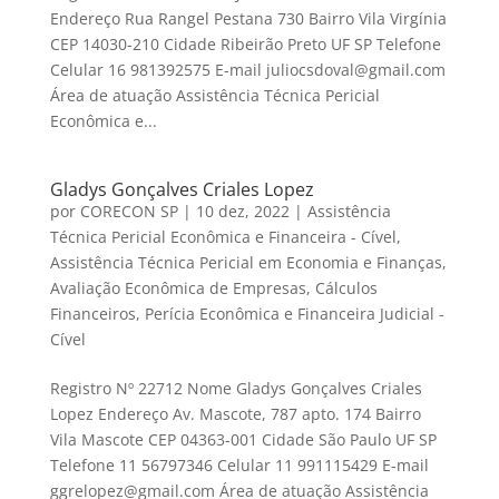
Endereço Rua Rangel Pestana 730 Bairro Vila Virgínia
CEP 14030-210 Cidade Ribeirão Preto UF SP Telefone
Celular 16 981392575 E-mail juliocsdoval@gmail.com
Área de atuação Assistência Técnica Pericial
Econômica e...
Gladys Gonçalves Criales Lopez
por
CORECON SP
|
10 dez, 2022
|
Assistência
Técnica Pericial Econômica e Financeira - Cível
,
Assistência Técnica Pericial em Economia e Finanças
,
Avaliação Econômica de Empresas
,
Cálculos
Financeiros
,
Perícia Econômica e Financeira Judicial -
Cível
Registro Nº 22712 Nome Gladys Gonçalves Criales
Lopez Endereço Av. Mascote, 787 apto. 174 Bairro
Vila Mascote CEP 04363-001 Cidade São Paulo UF SP
Telefone 11 56797346 Celular 11 991115429 E-mail
ggrelopez@gmail.com Área de atuação Assistência