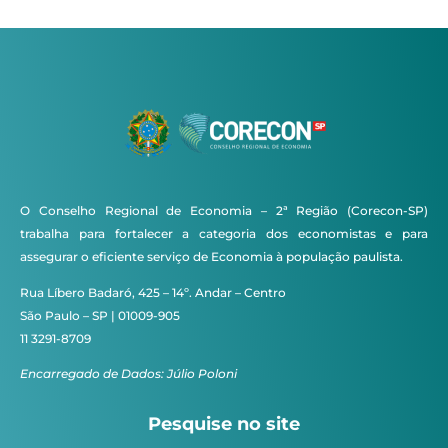
O Conselho Regional de Economia – 2ª Região (Corecon-SP)
trabalha para fortalecer a categoria dos economistas e para
assegurar o eficiente serviço de Economia à população paulista.
Rua Líbero Badaró, 425 – 14º. Andar – Centro
São Paulo – SP | 01009-905
11 3291-8709
Encarregado de Dados: Júlio Poloni
Pesquise no site