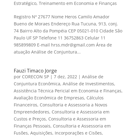
Estratégico
,
Treinamento em Economia e Finanças
Registro Nº 27677 Nome Heros Camilo Amador
Bueno de Moraes Endereço Rua Tucuna, 913, conj.
74 Bairro Alto da Pompéia CEP 05021-010 Cidade São
Paulo UF SP Telefone 11 36752863 Celular 11
985899809 E-mail hrss.mdr@gmail.com Área de
atuação Análise de Conjuntura...
Fauzi Timaco Jorge
por
CORECON SP
|
7 dez, 2022
|
Análise de
Conjuntura Econômica
,
Análise de Investimentos
,
Assistência Técnica Pericial em Economia e Finanças
,
Avaliação Econômica de Empresas
,
Cálculos
Financeiros
,
Consultoria e Assessoria a Novos
Empreendedores
,
Consultoria e Assessoria em
Custos e Preços
,
Consultoria e Assessoria em
Finanças Pessoais
,
Consultoria e Assessoria em
Fusões, Aquisições, Incorporações e Cisões
,