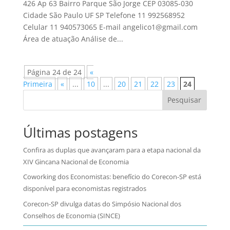
426 Ap 63 Bairro Parque São Jorge CEP 03085-030
Cidade São Paulo UF SP Telefone 11 992568952
Celular 11 940573065 E-mail angelico1@gmail.com
Área de atuação Análise de...
Página 24 de 24
«
Primeira
«
...
10
...
20
21
22
23
24
Pesquisar
Últimas postagens
Confira as duplas que avançaram para a etapa nacional da
XIV Gincana Nacional de Economia
Coworking dos Economistas: benefício do Corecon-SP está
disponível para economistas registrados
Corecon-SP divulga datas do Simpósio Nacional dos
Conselhos de Economia (SINCE)