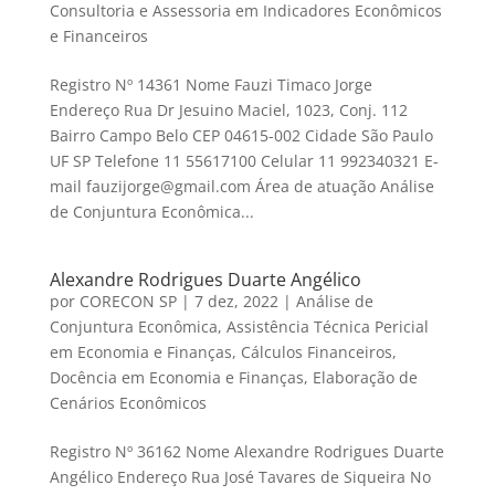
Consultoria e Assessoria em Indicadores Econômicos
e Financeiros
Registro Nº 14361 Nome Fauzi Timaco Jorge
Endereço Rua Dr Jesuino Maciel, 1023, Conj. 112
Bairro Campo Belo CEP 04615-002 Cidade São Paulo
UF SP Telefone 11 55617100 Celular 11 992340321 E-
mail fauzijorge@gmail.com Área de atuação Análise
de Conjuntura Econômica...
Alexandre Rodrigues Duarte Angélico
por
CORECON SP
|
7 dez, 2022
|
Análise de
Conjuntura Econômica
,
Assistência Técnica Pericial
em Economia e Finanças
,
Cálculos Financeiros
,
Docência em Economia e Finanças
,
Elaboração de
Cenários Econômicos
Registro Nº 36162 Nome Alexandre Rodrigues Duarte
Angélico Endereço Rua José Tavares de Siqueira No