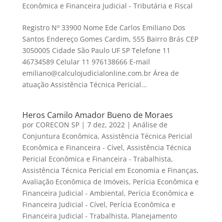
Econômica e Financeira Judicial - Tributária e Fiscal
Registro Nº 33900 Nome Ede Carlos Emiliano Dos
Santos Endereço Gomes Cardim, 555 Bairro Brás CEP
3050005 Cidade São Paulo UF SP Telefone 11
46734589 Celular 11 976138666 E-mail
emiliano@calculojudicialonline.com.br Área de
atuação Assistência Técnica Pericial...
Heros Camilo Amador Bueno de Moraes
por
CORECON SP
|
7 dez, 2022
|
Análise de
Conjuntura Econômica
,
Assistência Técnica Pericial
Econômica e Financeira - Cível
,
Assistência Técnica
Pericial Econômica e Financeira - Trabalhista
,
Assistência Técnica Pericial em Economia e Finanças
,
Avaliação Econômica de Imóveis
,
Perícia Econômica e
Financeira Judicial - Ambiental
,
Perícia Econômica e
Financeira Judicial - Cível
,
Perícia Econômica e
Financeira Judicial - Trabalhista
,
Planejamento