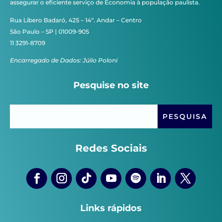
assegurar o eficiente serviço de Economia à população paulista.
Rua Líbero Badaró, 425 – 14º. Andar – Centro
São Paulo – SP | 01009-905
11 3291-8709
Encarregado de Dados: Júlio Poloni
Pesquise no site
Redes Sociais
Links rápidos