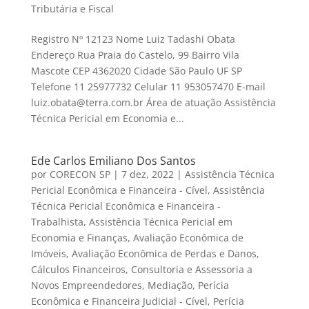
Tributária e Fiscal
Registro Nº 12123 Nome Luiz Tadashi Obata
Endereço Rua Praia do Castelo, 99 Bairro Vila
Mascote CEP 4362020 Cidade São Paulo UF SP
Telefone 11 25977732 Celular 11 953057470 E-mail
luiz.obata@terra.com.br Área de atuação Assistência
Técnica Pericial em Economia e...
Ede Carlos Emiliano Dos Santos
por
CORECON SP
|
7 dez, 2022
|
Assistência Técnica
Pericial Econômica e Financeira - Cível
,
Assistência
Técnica Pericial Econômica e Financeira -
Trabalhista
,
Assistência Técnica Pericial em
Economia e Finanças
,
Avaliação Econômica de
Imóveis
,
Avaliação Econômica de Perdas e Danos
,
Cálculos Financeiros
,
Consultoria e Assessoria a
Novos Empreendedores
,
Mediação
,
Perícia
Econômica e Financeira Judicial - Cível
,
Perícia