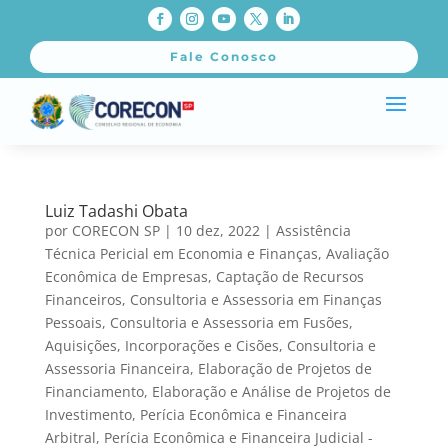
Fale Conosco
Luiz Tadashi Obata
por
CORECON SP
|
10 dez, 2022
|
Assistência
Técnica Pericial em Economia e Finanças
,
Avaliação
Econômica de Empresas
,
Captação de Recursos
Financeiros
,
Consultoria e Assessoria em Finanças
Pessoais
,
Consultoria e Assessoria em Fusões,
Aquisições, Incorporações e Cisões
,
Consultoria e
Assessoria Financeira
,
Elaboração de Projetos de
Financiamento
,
Elaboração e Análise de Projetos de
Investimento
,
Perícia Econômica e Financeira
Arbitral
,
Perícia Econômica e Financeira Judicial -