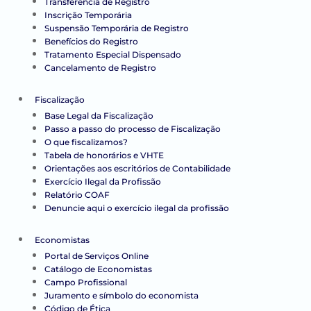
Transferência de Registro
Inscrição Temporária
Suspensão Temporária de Registro
Benefícios do Registro
Tratamento Especial Dispensado
Cancelamento de Registro
Fiscalização
Base Legal da Fiscalização
Passo a passo do processo de Fiscalização
O que fiscalizamos?
Tabela de honorários e VHTE
Orientações aos escritórios de Contabilidade
Exercício Ilegal da Profissão
Relatório COAF
Denuncie aqui o exercício ilegal da profissão
Economistas
Portal de Serviços Online
Catálogo de Economistas
Campo Profissional
Juramento e símbolo do economista
Código de Ética