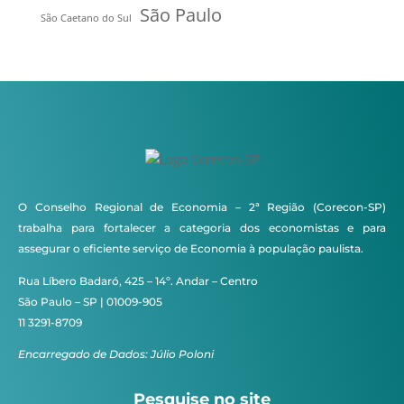
São Paulo
São Caetano do Sul
O Conselho Regional de Economia – 2ª Região (Corecon-SP)
trabalha para fortalecer a categoria dos economistas e para
assegurar o eficiente serviço de Economia à população paulista.
Rua Líbero Badaró, 425 – 14º. Andar – Centro
São Paulo – SP | 01009-905
11 3291-8709
Encarregado de Dados: Júlio Poloni
Pesquise no site