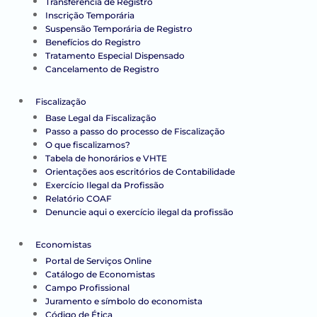
Transferência de Registro
Inscrição Temporária
Suspensão Temporária de Registro
Benefícios do Registro
Tratamento Especial Dispensado
Cancelamento de Registro
Fiscalização
Base Legal da Fiscalização
Passo a passo do processo de Fiscalização
O que fiscalizamos?
Tabela de honorários e VHTE
Orientações aos escritórios de Contabilidade
Exercício Ilegal da Profissão
Relatório COAF
Denuncie aqui o exercício ilegal da profissão
Economistas
Portal de Serviços Online
Catálogo de Economistas
Campo Profissional
Juramento e símbolo do economista
Código de Ética