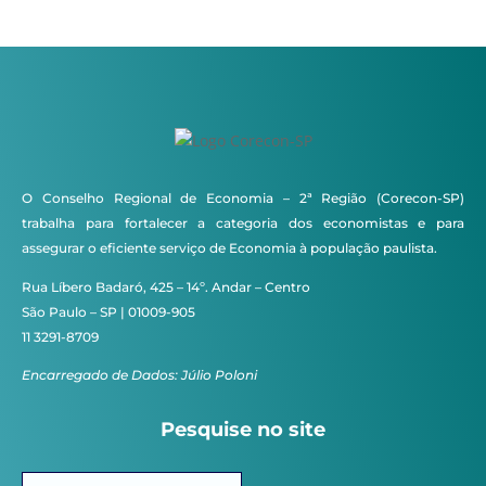
O Conselho Regional de Economia – 2ª Região (Corecon-SP)
trabalha para fortalecer a categoria dos economistas e para
assegurar o eficiente serviço de Economia à população paulista.
Rua Líbero Badaró, 425 – 14º. Andar – Centro
São Paulo – SP | 01009-905
11 3291-8709
Encarregado de Dados: Júlio Poloni
Pesquise no site
Pesquisar