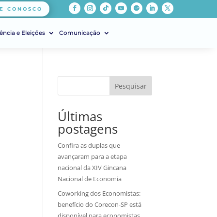
E CONOSCO
ência e Eleições
Comunicação
Pesquisar
Últimas
postagens
Confira as duplas que
avançaram para a etapa
nacional da XIV Gincana
Nacional de Economia
Coworking dos Economistas:
benefício do Corecon-SP está
disponível para economistas