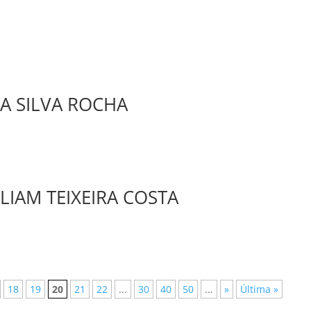
A SILVA ROCHA
LIAM TEIXEIRA COSTA
18
19
20
21
22
...
30
40
50
...
»
Última »