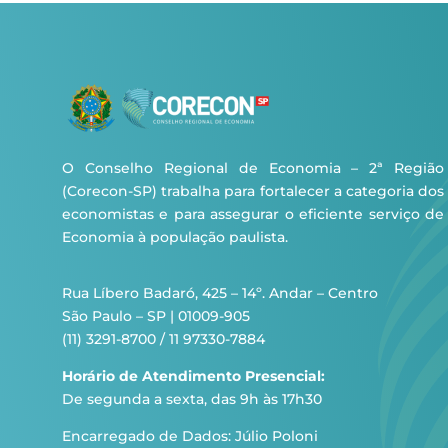
O Conselho Regional de Economia – 2ª Região
(Corecon-SP) trabalha para fortalecer a categoria dos
economistas e para assegurar o eficiente serviço de
Economia à população paulista.
Rua Líbero Badaró, 425 – 14º. Andar – Centro
São Paulo – SP | 01009-905
(11) 3291-8700 / 11 97330-7884
Horário de Atendimento Presencial:
De segunda a sexta, das 9h às 17h30
Encarregado de Dados: Júlio Poloni