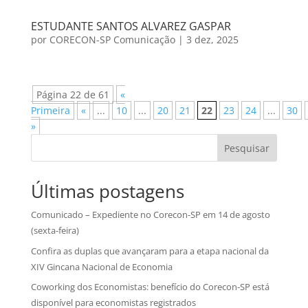
ESTUDANTE SANTOS ALVAREZ GASPAR
por
CORECON-SP Comunicação
|
3 dez, 2025
Página 22 de 61
«
Primeira
«
...
10
...
20
21
22
23
24
...
30
»
Pesquisar
Últimas postagens
Comunicado – Expediente no Corecon-SP em 14 de agosto
(sexta-feira)
Confira as duplas que avançaram para a etapa nacional da
XIV Gincana Nacional de Economia
Coworking dos Economistas: benefício do Corecon-SP está
disponível para economistas registrados