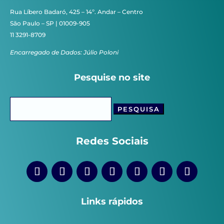
Rua Líbero Badaró, 425 – 14º. Andar – Centro
São Paulo – SP | 01009-905
11 3291-8709
Encarregado de Dados: Júlio Poloni
Pesquise no site
Pesquisar
por:
Redes Sociais
Links rápidos