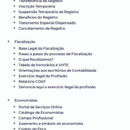
Transferência de Registro
Inscrição Temporária
Suspensão Temporária de Registro
Benefícios do Registro
Tratamento Especial Dispensado
Cancelamento de Registro
Fiscalização
Base Legal da Fiscalização
Passo a passo do processo de Fiscalização
O que fiscalizamos?
Tabela de honorários e VHTE
Orientações aos escritórios de Contabilidade
Exercício Ilegal da Profissão
Relatório COAF
Denuncie aqui o exercício ilegal da profissão
Economistas
Portal de Serviços Online
Catálogo de Economistas
Campo Profissional
Juramento e símbolo do economista
Código de Ética