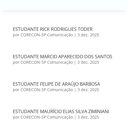
ESTUDANTE RICK RODRIGUES TODER
por
CORECON-SP Comunicação
|
3 dez, 2025
ESTUDANTE MARCIO APARECIDO DOS SANTOS
por
CORECON-SP Comunicação
|
3 dez, 2025
ESTUDANTE FELIPE DE ARAÚJO BARBOSA
por
CORECON-SP Comunicação
|
3 dez, 2025
ESTUDANTE MAURÍCIO ELIAS SILVA ZIMINIANI
por
CORECON-SP Comunicação
|
3 dez, 2025