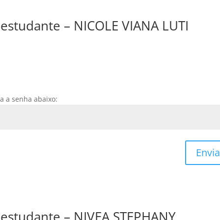
e estudante – NICOLE VIANA LUTI
ra a senha abaixo:
Envia
e estudante – NIVEA STEPHANY