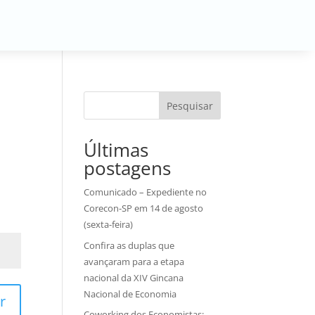
Pesquisar
Últimas
postagens
Comunicado – Expediente no
Corecon-SP em 14 de agosto
(sexta-feira)
Confira as duplas que
avançaram para a etapa
nacional da XIV Gincana
Nacional de Economia
r
Coworking dos Economistas: