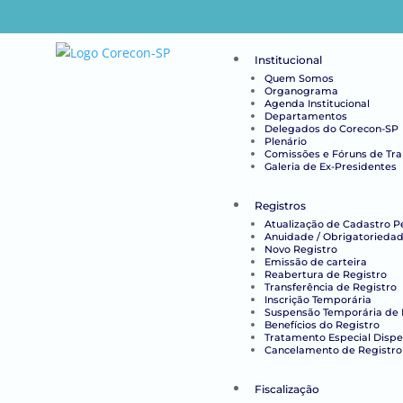
Institucional
Quem Somos
Organograma
Agenda Institucional
Departamentos
Delegados do Corecon-SP
Plenário
Comissões e Fóruns de Tr
Galeria de Ex-Presidentes
Registros
Atualização de Cadastro P
Anuidade / Obrigatoriedad
Novo Registro
Emissão de carteira
Reabertura de Registro
Transferência de Registro
Inscrição Temporária
Suspensão Temporária de 
Benefícios do Registro
Tratamento Especial Disp
Cancelamento de Registro
Fiscalização