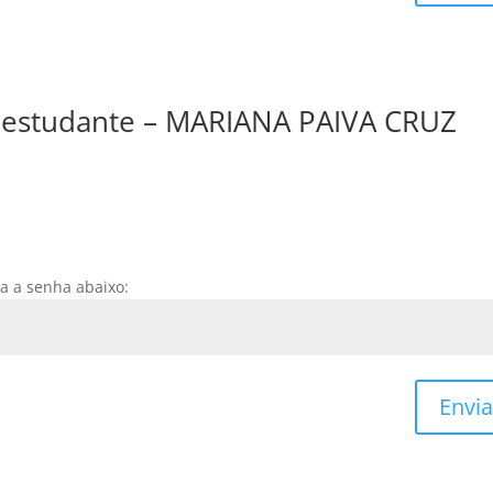
e estudante – MARIANA PAIVA CRUZ
ra a senha abaixo:
Envia