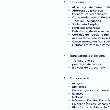
Empresas
Atualização de Cadastro P
Abertura de Empresa
Economista Responsável
Obrigatoriedade do Regist
Tipos de Sociedades
Sociedade Simples
Perfil das Empresas
Definitivo – Matriz e secun
Certidão de Regularidade
Acervo Técnico de Pessoa J
Cancelamento de Registro
Débitos em Atraso e Parc
Transparência e Eleições
Transparência e
prestação de contas
Eleições do Corecon-SP
Comunicação
Artigos
Biblioteca
Competições, concursos e
Eventos
Notícias
Núcleo de Estudos Estraté
Painel de Índices Econômi
Plataforma de Educação Co