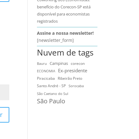
benefício do Corecon-SP está
disponível para economistas
registrados
Assine a nossa newsletter!
[newsletter_form]
Nuvem de tags
Campinas
Bauru
corecon
Ex-presidente
ECONOMIA
Ribeirão Preto
Piracicaba
Santo André - SP
Sorocaba
São Caetano do Sul
São Paulo
r