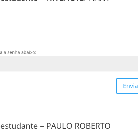
ra a senha abaixo:
Envia
de estudante – PAULO ROBERTO