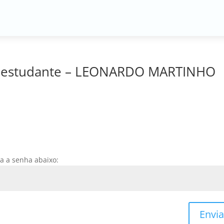
de estudante – LEONARDO MARTINHO
ra a senha abaixo:
Envia