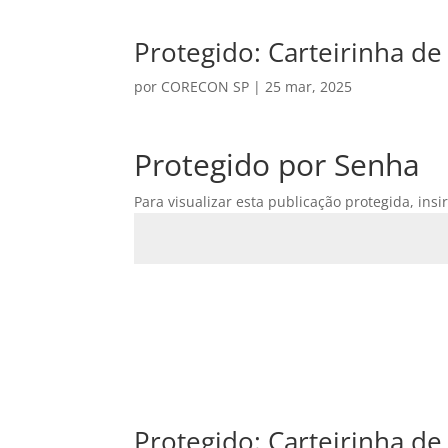
Protegido: Carteirinha d
por
CORECON SP
|
25 mar, 2025
Protegido por Senha
Para visualizar esta publicação protegida, insi
Protegido: Carteirinha d