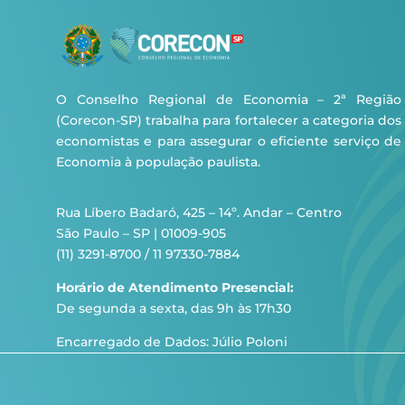
O Conselho Regional de Economia – 2ª Região
(Corecon-SP) trabalha para fortalecer a categoria dos
economistas e para assegurar o eficiente serviço de
Economia à população paulista.
Rua Líbero Badaró, 425 – 14º. Andar – Centro
São Paulo – SP | 01009-905
(11) 3291-8700 / 11 97330-7884
Horário de Atendimento Presencial:
De segunda a sexta, das 9h às 17h30
Encarregado de Dados: Júlio Poloni