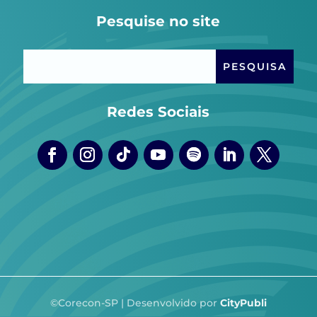
Pesquise no site
Redes Sociais
©Corecon-SP | Desenvolvido por
CityPubli