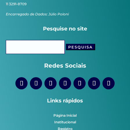
11 3291-8709
Encarregado de Dados: Júlio Poloni
Pesquise no site
Pesquisar
por:
Redes Sociais
Links rápidos
Página Inicial
Institucional
Registro