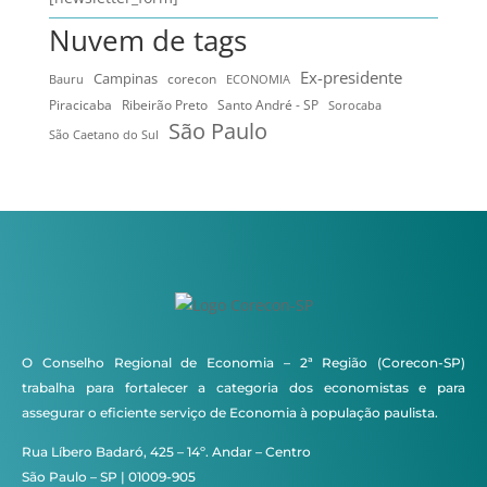
Nuvem de tags
Ex-presidente
Campinas
Bauru
corecon
ECONOMIA
Ribeirão Preto
Santo André - SP
Piracicaba
Sorocaba
São Paulo
São Caetano do Sul
O Conselho Regional de Economia – 2ª Região (Corecon-SP)
trabalha para fortalecer a categoria dos economistas e para
assegurar o eficiente serviço de Economia à população paulista.
Rua Líbero Badaró, 425 – 14º. Andar – Centro
São Paulo – SP | 01009-905