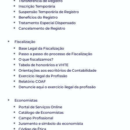
Transferência de Registro
Inscrição Temporária
Suspensão Temporária de Registro
Benefícios do Registro
Tratamento Especial Dispensado
Cancelamento de Registro
Fiscalização
Base Legal da Fiscalização
Passo a passo do processo de Fiscalização
O que fiscalizamos?
Tabela de honorários e VHTE
Orientações aos escritórios de Contabilidade
Exercício Ilegal da Profissão
Relatório COAF
Denuncie aqui o exercício ilegal da profissão
Economistas
Portal de Serviços Online
Catálogo de Economistas
Campo Profissional
Juramento e símbolo do economista
Código de Ética