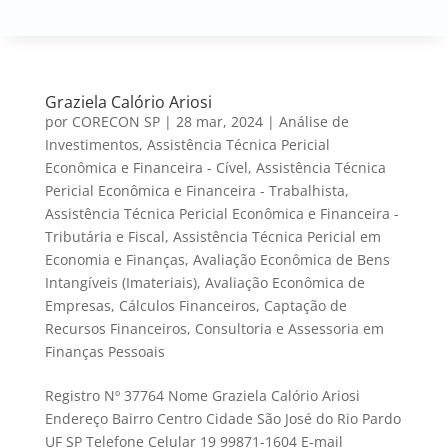
Graziela Calório Ariosi
por
CORECON SP
|
28 mar, 2024
|
Análise de
Investimentos
,
Assistência Técnica Pericial
Econômica e Financeira - Cível
,
Assistência Técnica
Pericial Econômica e Financeira - Trabalhista
,
Assistência Técnica Pericial Econômica e Financeira -
Tributária e Fiscal
,
Assistência Técnica Pericial em
Economia e Finanças
,
Avaliação Econômica de Bens
Intangíveis (Imateriais)
,
Avaliação Econômica de
Empresas
,
Cálculos Financeiros
,
Captação de
Recursos Financeiros
,
Consultoria e Assessoria em
Finanças Pessoais
Registro Nº 37764 Nome Graziela Calório Ariosi
Endereço Bairro Centro Cidade São José do Rio Pardo
UF SP Telefone Celular 19 99871-1604 E-mail