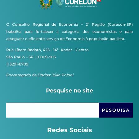
O Conselho Regional de Economia – 2ª Região (Corecon-SP)
trabalha para fortalecer a categoria dos economistas e para
assegurar o eficiente serviço de Economia à população paulista.
Rua Líbero Badaró, 425 – 14º. Andar – Centro
São Paulo – SP | 01009-905
11 3291-8709
Encarregado de Dados: Júlio Poloni
Pesquise no site
Redes Sociais