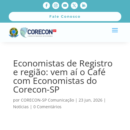
Fale Conosco
Economistas de Registro
e região: vem aí o Café
com Economistas do
Corecon-SP
por
CORECON-SP Comunicação
|
23 jun, 2026
|
Notícias
|
0 Comentários