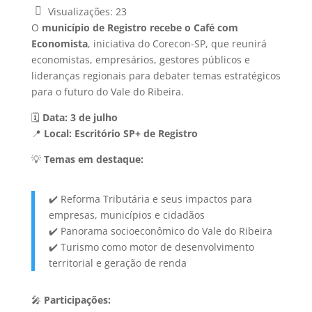
Visualizações:
23
O
município de Registro recebe o Café com
Economista
, iniciativa do Corecon-SP, que reunirá
economistas, empresários, gestores públicos e
lideranças regionais para debater temas estratégicos
para o futuro do Vale do Ribeira.
🗓️
Data: 3 de julho
📍
Local: Escritório SP+ de Registro
💡
Temas em destaque:
✔️ Reforma Tributária e seus impactos para
empresas, municípios e cidadãos
✔️ Panorama socioeconômico do Vale do Ribeira
✔️ Turismo como motor de desenvolvimento
territorial e geração de renda
🎤
Participações: