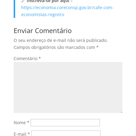
🔗
Inscreva-se por aqui
–
https://economia.coreconsp.gov.br/cafe-com-
economistas-registro
Enviar Comentário
O seu endereço de e-mail não será publicado.
Campos obrigatórios são marcados com
*
Comentário
*
Nome
*
E-mail
*