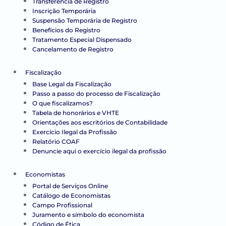
Transferência de Registro
Inscrição Temporária
Suspensão Temporária de Registro
Benefícios do Registro
Tratamento Especial Dispensado
Cancelamento de Registro
Fiscalização
Base Legal da Fiscalização
Passo a passo do processo de Fiscalização
O que fiscalizamos?
Tabela de honorários e VHTE
Orientações aos escritórios de Contabilidade
Exercício Ilegal da Profissão
Relatório COAF
Denuncie aqui o exercício ilegal da profissão
Economistas
Portal de Serviços Online
Catálogo de Economistas
Campo Profissional
Juramento e símbolo do economista
Código de Ética