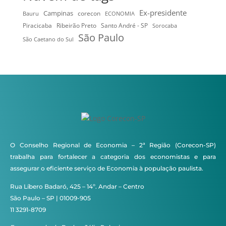
Ex-presidente
Campinas
Bauru
corecon
ECONOMIA
Ribeirão Preto
Santo André - SP
Piracicaba
Sorocaba
São Paulo
São Caetano do Sul
O Conselho Regional de Economia – 2ª Região (Corecon-SP)
trabalha para fortalecer a categoria dos economistas e para
assegurar o eficiente serviço de Economia à população paulista.
Rua Líbero Badaró, 425 – 14º. Andar – Centro
São Paulo – SP | 01009-905
11 3291-8709