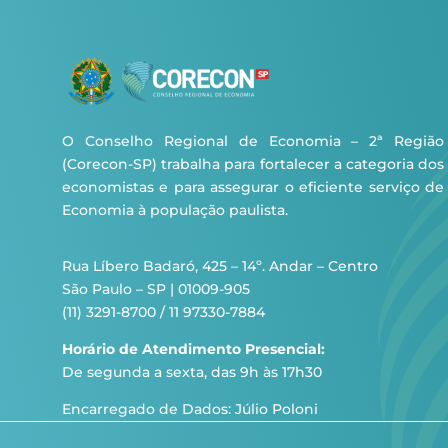
O Conselho Regional de Economia – 2ª Região
(Corecon-SP) trabalha para fortalecer a categoria dos
economistas e para assegurar o eficiente serviço de
Economia à população paulista.
Rua Líbero Badaró, 425 – 14º. Andar – Centro
São Paulo – SP | 01009-905
(11) 3291-8700 / 11 97330-7884
Horário de Atendimento Presencial:
De segunda a sexta, das 9h às 17h30
Encarregado de Dados: Júlio Poloni