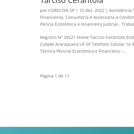
Tarciso Cerântola
por
CORECON SP
|
10 dez, 2022
|
Assistência 
Financeiros
,
Consultoria e Assessoria a Condo
Perícia Econômica e Financeira Judicial - Traba
Registro Nº 29221 Nome Tarciso Cerântola End
Cidade Araraquara UF SP Telefone Celular 16 
Técnica Pericial Econômica e Financeira –...
Página 1 de 1
1