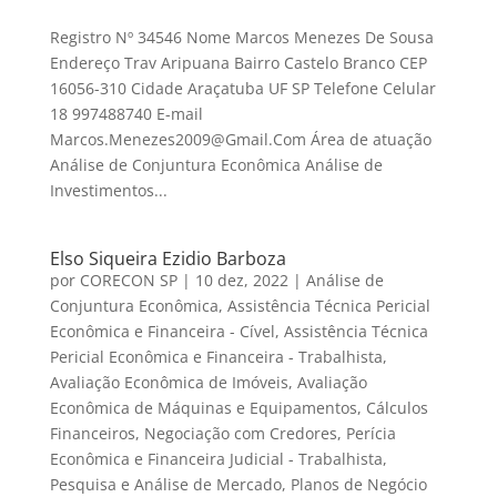
Registro Nº 34546 Nome Marcos Menezes De Sousa
Endereço Trav Aripuana Bairro Castelo Branco CEP
16056-310 Cidade Araçatuba UF SP Telefone Celular
18 997488740 E-mail
Marcos.Menezes2009@Gmail.Com Área de atuação
Análise de Conjuntura Econômica Análise de
Investimentos...
Elso Siqueira Ezidio Barboza
por
CORECON SP
|
10 dez, 2022
|
Análise de
Conjuntura Econômica
,
Assistência Técnica Pericial
Econômica e Financeira - Cível
,
Assistência Técnica
Pericial Econômica e Financeira - Trabalhista
,
Avaliação Econômica de Imóveis
,
Avaliação
Econômica de Máquinas e Equipamentos
,
Cálculos
Financeiros
,
Negociação com Credores
,
Perícia
Econômica e Financeira Judicial - Trabalhista
,
Pesquisa e Análise de Mercado
,
Planos de Negócio