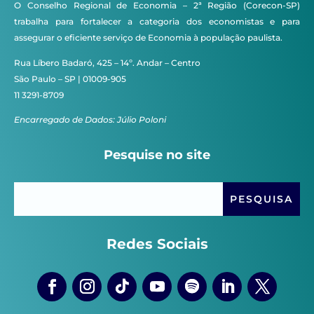
O Conselho Regional de Economia – 2ª Região (Corecon-SP)
trabalha para fortalecer a categoria dos economistas e para
assegurar o eficiente serviço de Economia à população paulista.
Rua Líbero Badaró, 425 – 14º. Andar – Centro
São Paulo – SP | 01009-905
11 3291-8709
Encarregado de Dados: Júlio Poloni
Pesquise no site
Redes Sociais