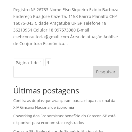
Registro Nº 26733 Nome Elso Siqueira Ezidio Barboza
Endereço Rua José Cazerta, 1158 Bairro Planalto CEP
16075-043 Cidade Araçatuba UF SP Telefone 18
36219954 Celular 18 997573980 E-mail
esebconsultoria@gmail.com Área de atuação Análise
de Conjuntura Econômica...
Página 1 de 1
1
Pesquisar
Últimas postagens
Confira as duplas que avançaram para a etapa nacional da
XIV Gincana Nacional de Economia
Coworking dos Economistas: benefício do Corecon-SP está
disponível para economistas registrados
Corecon-SP divulga datas do Simpósio Nacional dos