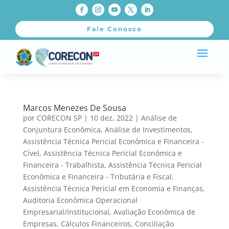
Fale Conosco
Marcos Menezes De Sousa
por
CORECON SP
|
10 dez, 2022
|
Análise de
Conjuntura Econômica
,
Análise de Investimentos
,
Assistência Técnica Pericial Econômica e Financeira -
Cível
,
Assistência Técnica Pericial Econômica e
Financeira - Trabalhista
,
Assistência Técnica Pericial
Econômica e Financeira - Tributária e Fiscal
,
Assistência Técnica Pericial em Economia e Finanças
,
Auditoria Econômica Operacional
Empresarial/Institucional
,
Avaliação Econômica de
Empresas
,
Cálculos Financeiros
,
Conciliação