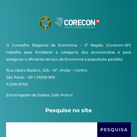
O Conselho Regional de Economia – 2ª Região (Corecon-SP)
trabalha para fortalecer a categoria dos economistas e para
assegurar o eficiente serviço de Economia à população paulista.
Rua Líbero Badaró, 425 – 14º. Andar – Centro
São Paulo – SP | 01009-905
11 3291-8709
Encarregado de Dados: Júlio Poloni
Pesquise no site