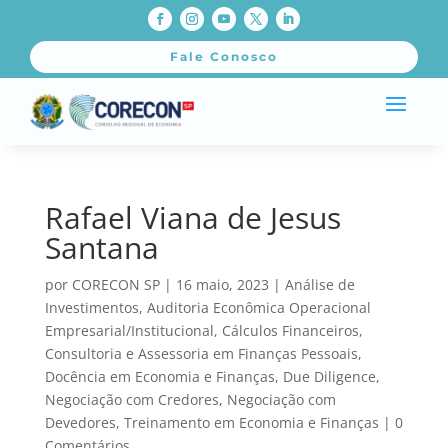
Fale Conosco
Rafael Viana de Jesus
Santana
por
CORECON SP
|
16 maio, 2023
|
Análise de
Investimentos
,
Auditoria Econômica Operacional
Empresarial/Institucional
,
Cálculos Financeiros
,
Consultoria e Assessoria em Finanças Pessoais
,
Docência em Economia e Finanças
,
Due Diligence
,
Negociação com Credores
,
Negociação com
Devedores
,
Treinamento em Economia e Finanças
|
0
Comentários