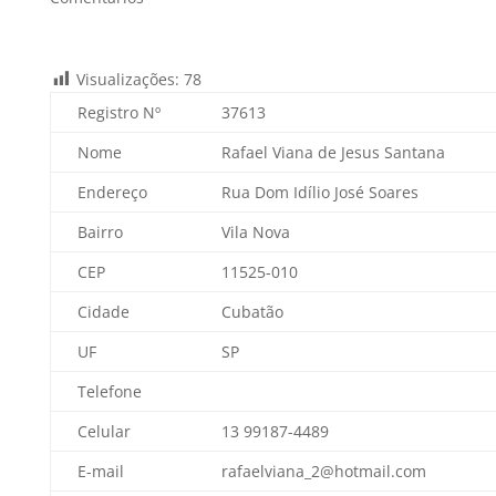
Visualizações:
78
Registro Nº
37613
Nome
Rafael Viana de Jesus Santana
Endereço
Rua Dom Idílio José Soares
Bairro
Vila Nova
CEP
11525-010
Cidade
Cubatão
UF
SP
Telefone
Celular
13 99187-4489
E-mail
rafaelviana_2@hotmail.com