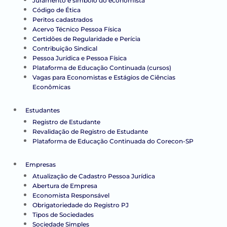
Juramento e símbolo do economista
Código de Ética
Peritos cadastrados
Acervo Técnico Pessoa Física
Certidões de Regularidade e Perícia
Contribuição Sindical
Pessoa Jurídica e Pessoa Física
Plataforma de Educação Continuada (cursos)
Vagas para Economistas e Estágios de Ciências
Econômicas
Estudantes
Registro de Estudante
Revalidação de Registro de Estudante
Plataforma de Educação Continuada do Corecon-SP
Empresas
Atualização de Cadastro Pessoa Jurídica
Abertura de Empresa
Economista Responsável
Obrigatoriedade do Registro PJ
Tipos de Sociedades
Sociedade Simples