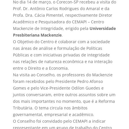
No dia 14 de março, o Corecon-SP recebeu a visita do
Prof. Dr. Antônio Carlos Rodrigues do Amaral e da
Profa. Dra. Cácia Pimentel, respectivamente Diretor
Acadêmico e Pesquisadora do CEMAPI – Centro
Mackenzie de Integridade, erigido pela
Universidade
Presbiteriana Mackenzie
.
O Objetivo do Centro é colaborar com a sociedade
nas áreas de análise e formulação de Políticas
Públicas e com iniciativas privadas de integridade
nas relações de natureza econômica e na interação
entre o Direito e a Economia.
Na visita ao Conselho, os professores do Mackenzie
foram recebidos pelo Presidente Pedro Afonso
Gomes e pelo Vice-Presidente Odilon Guedes e
juntos conversaram, entre outros assuntos sobre um
dos mais importantes no momento, que é a Reforma
Tributária. O tema circula nos âmbitos
governamental, empresarial e acadêmico.
O Conselho foi convidado pelo CEMAPI a indicar
representante em um grupo de trabalho do Centro