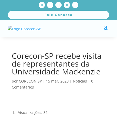
Fale Conosco
Corecon-SP recebe visita
de representantes da
Universidade Mackenzie
por
CORECON SP
|
15 mar, 2023
|
Notícias
|
0
Comentários
Visualizações:
82