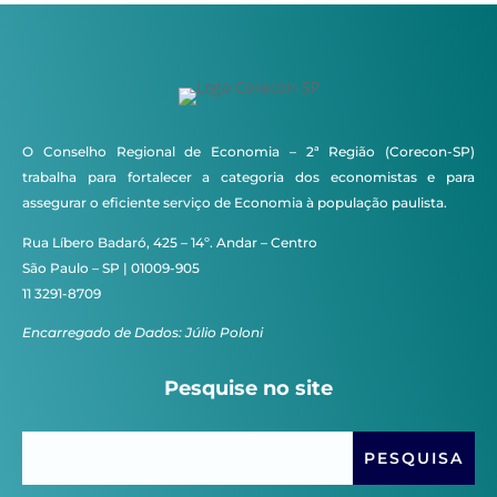
O Conselho Regional de Economia – 2ª Região (Corecon-SP)
trabalha para fortalecer a categoria dos economistas e para
assegurar o eficiente serviço de Economia à população paulista.
Rua Líbero Badaró, 425 – 14º. Andar – Centro
São Paulo – SP | 01009-905
11 3291-8709
Encarregado de Dados: Júlio Poloni
Pesquise no site