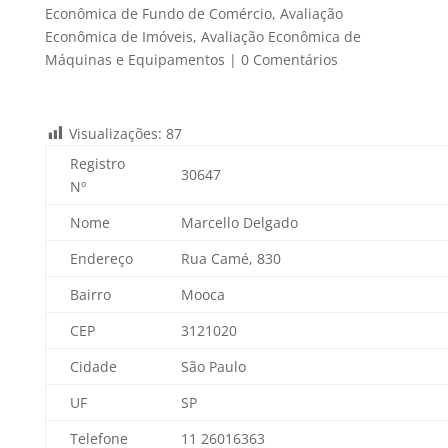
Econômica de Fundo de Comércio
,
Avaliação
Econômica de Imóveis
,
Avaliação Econômica de
Máquinas e Equipamentos
|
0 Comentários
Visualizações:
87
Registro
30647
Nº
Nome
Marcello Delgado
Endereço
Rua Camé, 830
Bairro
Mooca
CEP
3121020
Cidade
São Paulo
UF
SP
Telefone
11 26016363