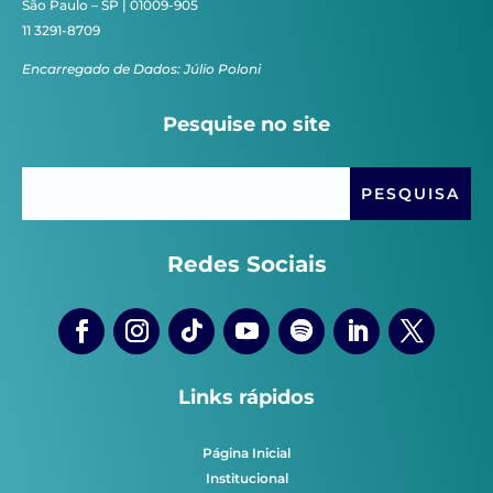
São Paulo – SP | 01009-905
11 3291-8709
Encarregado de Dados: Júlio Poloni
Pesquise no site
Redes Sociais
Links rápidos
Página Inicial
Institucional