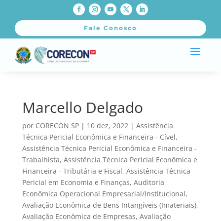
Fale Conosco
Marcello Delgado
por
CORECON SP
|
10 dez, 2022
|
Assistência
Técnica Pericial Econômica e Financeira - Cível
,
Assistência Técnica Pericial Econômica e Financeira -
Trabalhista
,
Assistência Técnica Pericial Econômica e
Financeira - Tributária e Fiscal
,
Assistência Técnica
Pericial em Economia e Finanças
,
Auditoria
Econômica Operacional Empresarial/Institucional
,
Avaliação Econômica de Bens Intangíveis (Imateriais)
,
Avaliação Econômica de Empresas
,
Avaliação