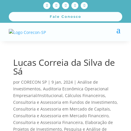
Fale Conosco
Lucas Correia da Silva de
Sá
por
CORECON SP
|
9 jan, 2024
|
Análise de
Investimentos
,
Auditoria Econômica Operacional
Empresarial/Institucional
,
Cálculos Financeiros
,
Consultoria e Assessoria em Fundos de Investimento
,
Consultoria e Assessoria em Mercado de Capitais
,
Consultoria e Assessoria em Mercado Financeiro
,
Consultoria e Assessoria Financeira
,
Elaboração de
Projetos de Investimento
,
Pesquisa e Análise de