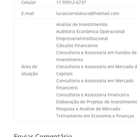
Celular
11 97012-6737
E-mail
lucascorreialuco@hotmail.com
Análise de Investimentos
Auditoria Econômica Operacional
Empresarial/Institucional
Cálculos Financeiros
Consultoria e Assessoria em Fundos de
Investimento
Área de
Consultoria e Assessoria em Mercado 
atuação
Capitais
Consultoria e Assessoria em Mercado
Financeiro
Consultoria e Assessoria Financeira
Elaboração de Projetos de Investiment
Pesquisa e Análise de Mercado
Treinamento em Economia e Finanças
Enviar Comentário