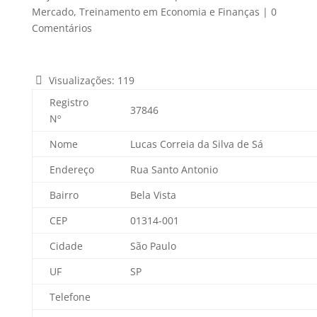
Mercado
,
Treinamento em Economia e Finanças
|
0
Comentários
Visualizações:
119
Registro
37846
Nº
Nome
Lucas Correia da Silva de Sá
Endereço
Rua Santo Antonio
Bairro
Bela Vista
CEP
01314-001
Cidade
São Paulo
UF
SP
Telefone