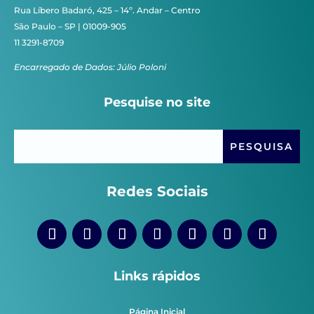
Rua Líbero Badaró, 425 – 14º. Andar – Centro
São Paulo – SP | 01009-905
11 3291-8709
Encarregado de Dados: Júlio Poloni
Pesquise no site
Redes Sociais
Links rápidos
Página Inicial