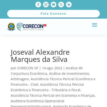
Fale Conosco
Joseval Alexandre
Marques da Silva
por
CORECON SP
|
14 ago, 2023
|
Análise de
Conjuntura Econômica
,
Análise de Investimentos
,
Arbitragem
,
Assistência Técnica Pericial Econômica e
Financeira - Cível
,
Assistência Técnica Pericial
Econômica e Financeira - Tributária e Fiscal
,
Assistência Técnica Pericial em Economia e Finanças
,
Auditoria Econômica Operacional
Empresarial/Institucional
,
Avaliação Econômica de