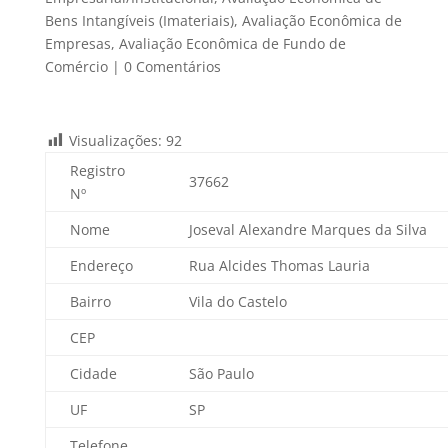
Bens Intangíveis (Imateriais)
,
Avaliação Econômica de
Empresas
,
Avaliação Econômica de Fundo de
Comércio
|
0 Comentários
Visualizações:
92
Registro
37662
Nº
Nome
Joseval Alexandre Marques da Silva
Endereço
Rua Alcides Thomas Lauria
Bairro
Vila do Castelo
CEP
Cidade
São Paulo
UF
SP
Telefone