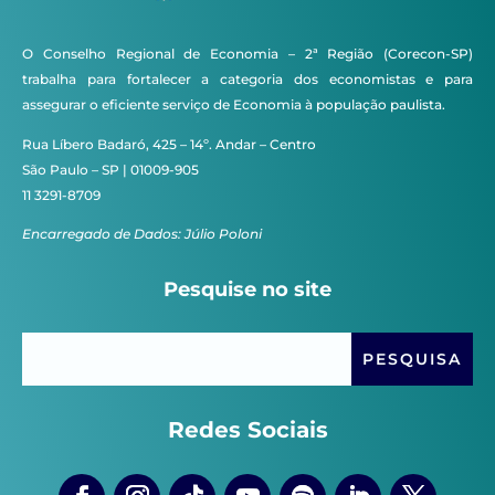
O Conselho Regional de Economia – 2ª Região (Corecon-SP)
trabalha para fortalecer a categoria dos economistas e para
assegurar o eficiente serviço de Economia à população paulista.
Rua Líbero Badaró, 425 – 14º. Andar – Centro
São Paulo – SP | 01009-905
11 3291-8709
Encarregado de Dados: Júlio Poloni
Pesquise no site
Redes Sociais