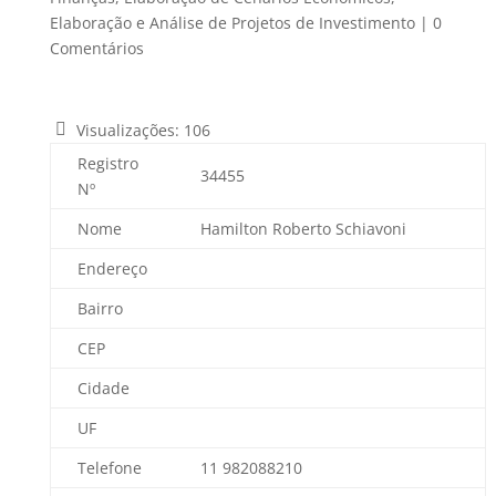
Elaboração e Análise de Projetos de Investimento
|
0
Comentários
Visualizações:
106
Registro
34455
Nº
Nome
Hamilton Roberto Schiavoni
Endereço
Bairro
CEP
Cidade
UF
Telefone
11 982088210