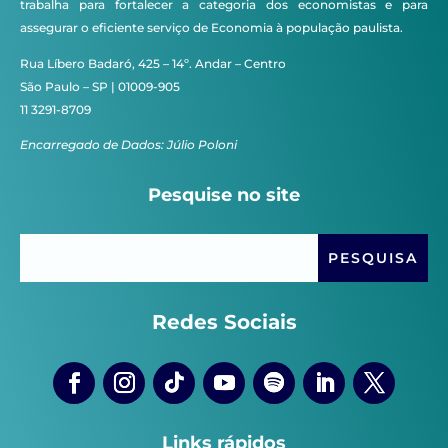
trabalha para fortalecer a categoria dos economistas e para
assegurar o eficiente serviço de Economia à população paulista.
Rua Líbero Badaró, 425 – 14º. Andar – Centro
São Paulo – SP | 01009-905
11 3291-8709
Encarregado de Dados: Júlio Poloni
Pesquise no site
Redes Sociais
Links rápidos