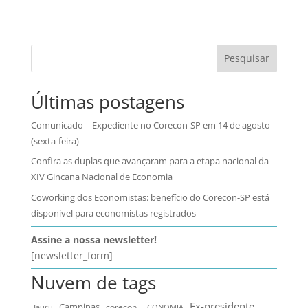
Pesquisar
Últimas postagens
Comunicado – Expediente no Corecon-SP em 14 de agosto
(sexta-feira)
Confira as duplas que avançaram para a etapa nacional da
XIV Gincana Nacional de Economia
Coworking dos Economistas: benefício do Corecon-SP está
disponível para economistas registrados
Assine a nossa newsletter!
[newsletter_form]
Nuvem de tags
Ex-presidente
Campinas
Bauru
corecon
ECONOMIA