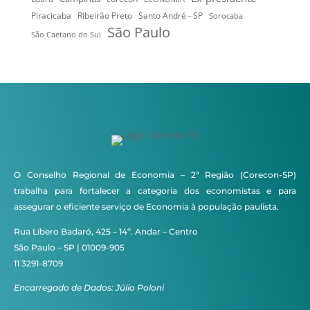
Ribeirão Preto
Santo André - SP
Piracicaba
Sorocaba
São Paulo
São Caetano do Sul
O Conselho Regional de Economia – 2ª Região (Corecon-SP)
trabalha para fortalecer a categoria dos economistas e para
assegurar o eficiente serviço de Economia à população paulista.
Rua Líbero Badaró, 425 – 14º. Andar – Centro
São Paulo – SP | 01009-905
11 3291-8709
Encarregado de Dados: Júlio Poloni