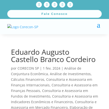
Fale Conosco
Eduardo Augusto
Castello Branco Cordeiro
por
CORECON SP
|
1 fev, 2024
|
Análise de
Conjuntura Econômica
,
Análise de Investimentos
,
Cálculos Financeiros
,
Consultoria e Assessoria em
Finanças Internacionais
,
Consultoria e Assessoria em
Finanças Pessoais
,
Consultoria e Assessoria em
Fundos de Investimento
,
Consultoria e Assessoria em
Indicadores Econômicos e Financeiros
,
Consultoria e
Assessoria em Mercado Financeiro
,
Elaboração de