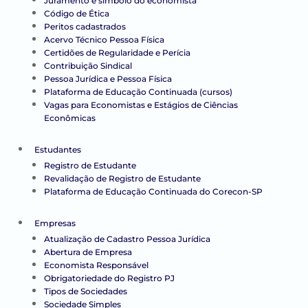
Juramento e símbolo do economista
Código de Ética
Peritos cadastrados
Acervo Técnico Pessoa Física
Certidões de Regularidade e Perícia
Contribuição Sindical
Pessoa Jurídica e Pessoa Física
Plataforma de Educação Continuada (cursos)
Vagas para Economistas e Estágios de Ciências
Econômicas
Estudantes
Registro de Estudante
Revalidação de Registro de Estudante
Plataforma de Educação Continuada do Corecon-SP
Empresas
Atualização de Cadastro Pessoa Jurídica
Abertura de Empresa
Economista Responsável
Obrigatoriedade do Registro PJ
Tipos de Sociedades
Sociedade Simples