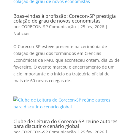
Boas-vindas à profissão: Corecon-SP prestigia
colação de grau de novos economistas
por
CORECON-SP Comunicação
|
25 fev, 2026
|
Notícias
O Corecon-SP esteve presente na cerimônia de
colação de grau dos formandos em Ciências
Econômicas da FMU, que aconteceu ontem, dia 25 de
fevereiro. O evento marcou o encerramento de um
ciclo importante e o início da trajetória oficial de
mais de 60 novos colegas de...
Clube de Leitura do Corecon-SP reúne autores
para discutir o cenário global
por
CORECON-SP Comunicação
|
25 fev, 2026
|