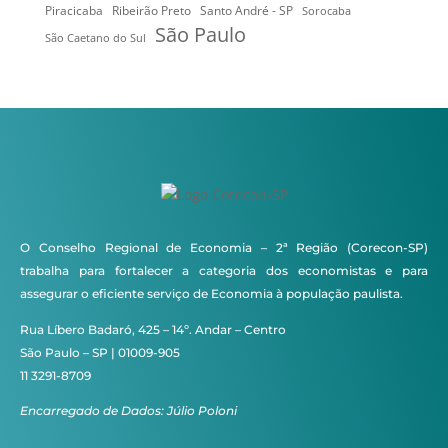
Ribeirão Preto
Santo André - SP
Piracicaba
Sorocaba
São Paulo
São Caetano do Sul
O Conselho Regional de Economia – 2ª Região (Corecon-SP)
trabalha para fortalecer a categoria dos economistas e para
assegurar o eficiente serviço de Economia à população paulista.
Rua Líbero Badaró, 425 – 14º. Andar – Centro
São Paulo – SP | 01009-905
11 3291-8709
Encarregado de Dados: Júlio Poloni