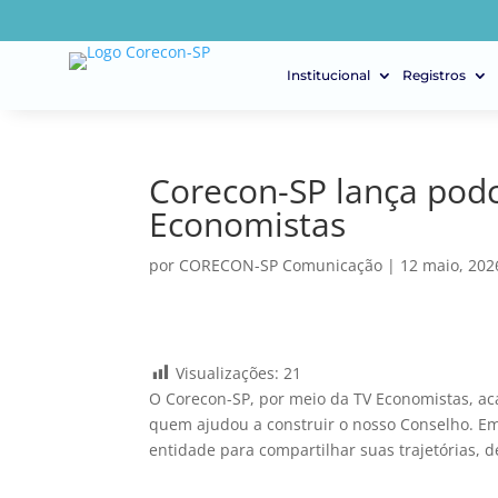
Institucional
Registros
Corecon-SP lança podc
Economistas
por
CORECON-SP Comunicação
|
12 maio, 202
Visualizações:
21
O Corecon-SP, por meio da TV Economistas, a
quem ajudou a construir o nosso Conselho. Em
entidade para compartilhar suas trajetórias, de