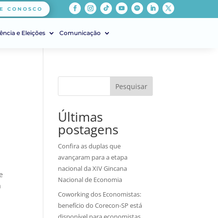
E CONOSCO
ência e Eleições
Comunicação
Pesquisar
Últimas
postagens
Confira as duplas que
avançaram para a etapa
nacional da XIV Gincana
e
Nacional de Economia
a
Coworking dos Economistas:
benefício do Corecon-SP está
disponível para economistas