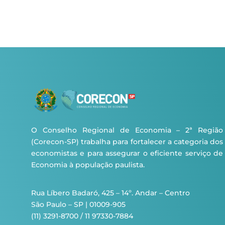
O Conselho Regional de Economia – 2ª Região
(Corecon-SP) trabalha para fortalecer a categoria dos
economistas e para assegurar o eficiente serviço de
Economia à população paulista.
Rua Líbero Badaró, 425 – 14º. Andar – Centro
São Paulo – SP | 01009-905
(11) 3291-8700 / 11 97330-7884