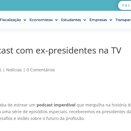
FAL
Fiscalização
Economistas
Estudantes
Empresas
Transpar
ast com ex-presidentes na TV
6
|
Notícias
|
0 Comentários
caba de estrear um
podcast imperdível
que mergulha na história d
 uma série de episódios especiais, receberemos ex-presidentes d
safios e visões sobre o futuro da profissão.