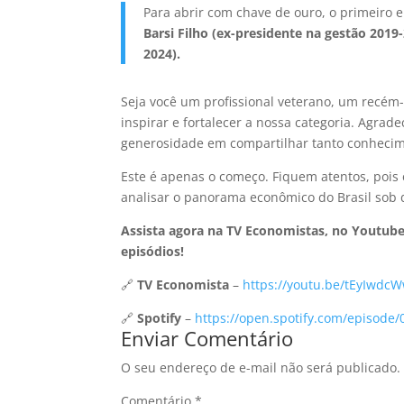
Para abrir com chave de ouro, o primeiro
Barsi Filho (ex-presidente na gestão 2019
2024).
Seja você um profissional veterano, um recém
inspirar e fortalecer a nossa categoria. Agr
generosidade em compartilhar tanto conhecim
Este é apenas o começo. Fiquem atentos, pois 
analisar o panorama econômico do Brasil sob d
Assista agora na TV Economistas, no Youtube
episódios!
🔗
TV Economista
–
https://youtu.be/tEyIwdc
🔗
Spotify
–
https://open.spotify.com/episod
Enviar Comentário
O seu endereço de e-mail não será publicado.
Comentário
*