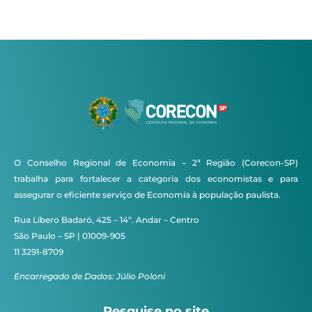
O Conselho Regional de Economia – 2ª Região (Corecon-SP)
trabalha para fortalecer a categoria dos economistas e para
assegurar o eficiente serviço de Economia à população paulista.
Rua Líbero Badaró, 425 – 14º. Andar – Centro
São Paulo – SP | 01009-905
11 3291-8709
Encarregado de Dados: Júlio Poloni
Pesquise no site