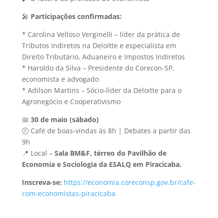
🎤
Participações confirmadas:
* Carolina Velloso Verginelli – líder da prática de
Tributos Indiretos na Deloitte e especialista em
Direito Tributário, Aduaneiro e Impostos Indiretos
* Haroldo da Silva – Presidente do Corecon-SP,
economista e advogado
* Adilson Martins – Sócio-líder da Deloitte para o
Agronegócio e Cooperativismo
📅
30 de maio (sábado)
🕗 Café de boas-vindas às 8h | Debates a partir das
9h
📍 Local –
Sala BM&F, térreo do Pavilhão de
Economia e Sociologia da ESALQ em Piracicaba.
Inscreva-se:
https://economia.coreconsp.gov.br/cafe-
com-economistas-piracicaba