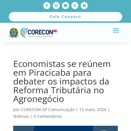
Fale Conosco
Economistas se reúnem
em Piracicaba para
debater os impactos da
Reforma Tributária no
Agronegócio
por
CORECON-SP Comunicação
|
15 maio, 2026
|
Notícias
|
0 Comentários