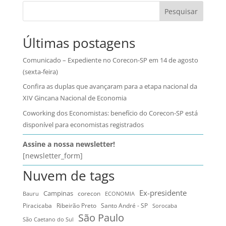
Pesquisar
Últimas postagens
Comunicado – Expediente no Corecon-SP em 14 de agosto
(sexta-feira)
Confira as duplas que avançaram para a etapa nacional da
XIV Gincana Nacional de Economia
Coworking dos Economistas: benefício do Corecon-SP está
disponível para economistas registrados
Assine a nossa newsletter!
[newsletter_form]
Nuvem de tags
Ex-presidente
Campinas
Bauru
corecon
ECONOMIA
Ribeirão Preto
Santo André - SP
Piracicaba
Sorocaba
São Paulo
São Caetano do Sul