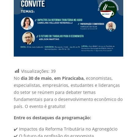
Visualizações:
39
No
dia 30 de maio, em Piracicaba,
economistas,
especialistas, empresários, estudantes e lideranças
do setor se reúnem para debater temas
fundamentais para o desenvolvimento econômico do
país. O evento é gratuito!
Entre os destaques da programação:
✔️ Impactos da Reforma Tributária no Agronegócio
✔️ O futuro da profissão do economista