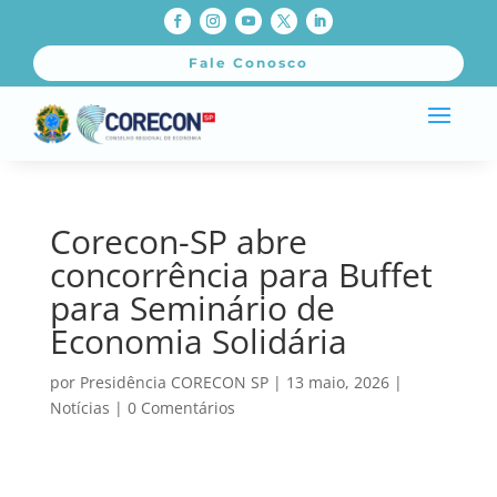
Fale Conosco
Corecon-SP abre
concorrência para Buffet
para Seminário de
Economia Solidária
por
Presidência CORECON SP
|
13 maio, 2026
|
Notícias
|
0 Comentários