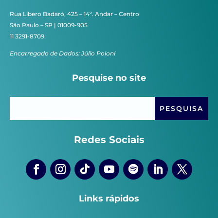
Rua Líbero Badaró, 425 – 14º. Andar – Centro
São Paulo – SP | 01009-905
11 3291-8709
Encarregado de Dados: Júlio Poloni
Pesquise no site
Redes Sociais
Links rápidos