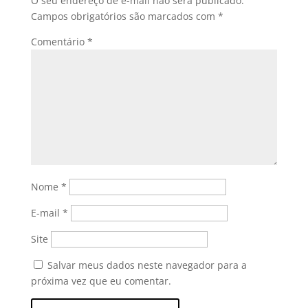
O seu endereço de e-mail não será publicado.
Campos obrigatórios são marcados com
*
Comentário
*
Nome
*
E-mail
*
Site
Salvar meus dados neste navegador para a
próxima vez que eu comentar.