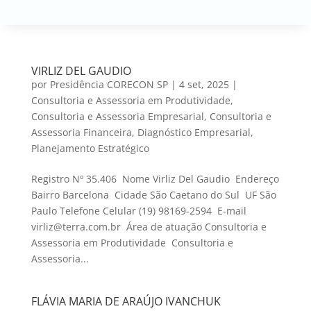
VIRLIZ DEL GAUDIO
por
Presidência CORECON SP
|
4 set, 2025
|
Consultoria e Assessoria em Produtividade
,
Consultoria e Assessoria Empresarial
,
Consultoria e
Assessoria Financeira
,
Diagnóstico Empresarial
,
Planejamento Estratégico
Registro Nº 35.406 Nome Virliz Del Gaudio Endereço
Bairro Barcelona Cidade São Caetano do Sul UF São
Paulo Telefone Celular (19) 98169-2594 E-mail
virliz@terra.com.br Área de atuação Consultoria e
Assessoria em Produtividade Consultoria e
Assessoria...
FLÁVIA MARIA DE ARAÚJO IVANCHUK