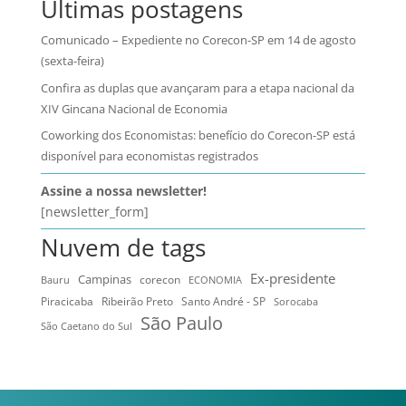
Últimas postagens
Comunicado – Expediente no Corecon-SP em 14 de agosto
(sexta-feira)
Confira as duplas que avançaram para a etapa nacional da
XIV Gincana Nacional de Economia
Coworking dos Economistas: benefício do Corecon-SP está
disponível para economistas registrados
Assine a nossa newsletter!
[newsletter_form]
Nuvem de tags
Ex-presidente
Campinas
Bauru
corecon
ECONOMIA
Ribeirão Preto
Santo André - SP
Piracicaba
Sorocaba
São Paulo
São Caetano do Sul