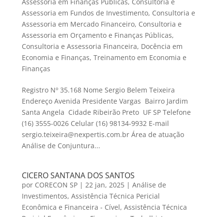
Assessoria em Finanças Públicas
,
Consultoria e
Assessoria em Fundos de Investimento
,
Consultoria e
Assessoria em Mercado Financeiro
,
Consultoria e
Assessoria em Orçamento e Finanças Públicas
,
Consultoria e Assessoria Financeira
,
Docência em
Economia e Finanças
,
Treinamento em Economia e
Finanças
Registro Nº 35.168 Nome Sergio Belem Teixeira
Endereço Avenida Presidente Vargas Bairro Jardim
Santa Angela Cidade Ribeirão Preto UF SP Telefone
(16) 3555-0026 Celular (16) 98134-9932 E-mail
sergio.teixeira@nexpertis.com.br Área de atuação
Análise de Conjuntura...
CICERO SANTANA DOS SANTOS
por
CORECON SP
|
22 jan, 2025
|
Análise de
Investimentos
,
Assistência Técnica Pericial
Econômica e Financeira - Cível
,
Assistência Técnica