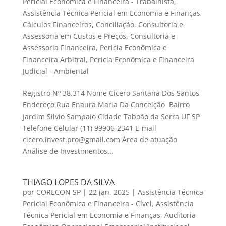
Pericial Econômica e Financeira - Trabalhista
,
Assistência Técnica Pericial em Economia e Finanças
,
Cálculos Financeiros
,
Conciliação
,
Consultoria e
Assessoria em Custos e Preços
,
Consultoria e
Assessoria Financeira
,
Perícia Econômica e
Financeira Arbitral
,
Perícia Econômica e Financeira
Judicial - Ambiental
Registro Nº 38.314 Nome Cicero Santana Dos Santos
Endereço Rua Enaura Maria Da Conceição Bairro
Jardim Silvio Sampaio Cidade Taboão da Serra UF SP
Telefone Celular (11) 99906-2341 E-mail
cicero.invest.pro@gmail.com Área de atuação
Análise de Investimentos...
THIAGO LOPES DA SILVA
por
CORECON SP
|
22 jan, 2025
|
Assistência Técnica
Pericial Econômica e Financeira - Cível
,
Assistência
Técnica Pericial em Economia e Finanças
,
Auditoria