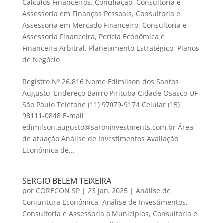
Cálculos Financeiros
,
Conciliação
,
Consultoria e
Assessoria em Finanças Pessoais
,
Consultoria e
Assessoria em Mercado Financeiro
,
Consultoria e
Assessoria Financeira
,
Perícia Econômica e
Financeira Arbitral
,
Planejamento Estratégico
,
Planos
de Negócio
Registro Nº 26.816 Nome Edimilson dos Santos
Augusto Endereço Bairro Pirituba Cidade Osasco UF
São Paulo Telefone (11) 97079-9174 Celular (15)
98111-0848 E-mail
edimilson.augusto@saroninvestments.com.br Área
de atuação Análise de Investimentos Avaliação
Econômica de...
SERGIO BELEM TEIXEIRA
por
CORECON SP
|
23 jan, 2025
|
Análise de
Conjuntura Econômica
,
Análise de Investimentos
,
Consultoria e Assessoria a Municípios
,
Consultoria e