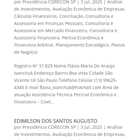
por
Presidência CORECON SP
|
3 jul, 2025
|
Análise
de Investimentos
,
Avaliação Econômica de Empresas
,
Cálculos Financeiros
,
Conciliação
,
Consultoria e
Assessoria em Finanças Pessoais
,
Consultoria e
Assessoria em Mercado Financeiro
,
Consultoria e
Assessoria Financeira
,
Perícia Econômica e
Financeira Arbitral
,
Planejamento Estratégico
,
Planos
de Negócio
Registro Nº 37.829 Nome Flávia Maria De Araújo
Ivanchuk Endereço Bairro Boa vista Cidade São
Vicente UF São Paulo Telefone Celular (13) 99625-
4345 E-mail flavia_ivanchuk@hotmail.com Área de
atuação Assistência Técnica Pericial Econômica e
Financeira – Cível...
EDIMILSON DOS SANTOS AUGUSTO
por
Presidência CORECON SP
|
3 jul, 2025
|
Análise
de Investimentos
,
Avaliação Econômica de Empresas
,