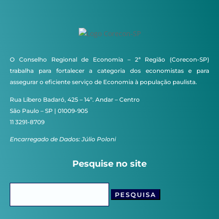
O Conselho Regional de Economia – 2ª Região (Corecon-SP)
trabalha para fortalecer a categoria dos economistas e para
assegurar o eficiente serviço de Economia à população paulista.
Rua Líbero Badaró, 425 – 14º. Andar – Centro
São Paulo – SP | 01009-905
11 3291-8709
Encarregado de Dados: Júlio Poloni
Pesquise no site
Pesquisar
por: