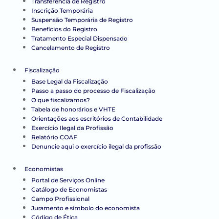
Transferência de Registro
Inscrição Temporária
Suspensão Temporária de Registro
Benefícios do Registro
Tratamento Especial Dispensado
Cancelamento de Registro
Fiscalização
Base Legal da Fiscalização
Passo a passo do processo de Fiscalização
O que fiscalizamos?
Tabela de honorários e VHTE
Orientações aos escritórios de Contabilidade
Exercício Ilegal da Profissão
Relatório COAF
Denuncie aqui o exercício ilegal da profissão
Economistas
Portal de Serviços Online
Catálogo de Economistas
Campo Profissional
Juramento e símbolo do economista
Código de Ética