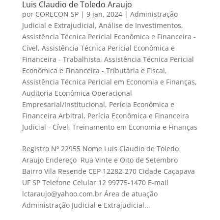
Luis Claudio de Toledo Araujo
por
CORECON SP
|
9 jan, 2024
|
Administração
Judicial e Extrajudicial
,
Análise de Investimentos
,
Assistência Técnica Pericial Econômica e Financeira -
Cível
,
Assistência Técnica Pericial Econômica e
Financeira - Trabalhista
,
Assistência Técnica Pericial
Econômica e Financeira - Tributária e Fiscal
,
Assistência Técnica Pericial em Economia e Finanças
,
Auditoria Econômica Operacional
Empresarial/Institucional
,
Perícia Econômica e
Financeira Arbitral
,
Perícia Econômica e Financeira
Judicial - Cível
,
Treinamento em Economia e Finanças
Registro Nº 22955 Nome Luis Claudio de Toledo
Araujo Endereço Rua Vinte e Oito de Setembro
Bairro Vila Resende CEP 12282-270 Cidade Caçapava
UF SP Telefone Celular 12 99775-1470 E-mail
lctaraujo@yahoo.com.br Área de atuação
Administração Judicial e Extrajudicial...