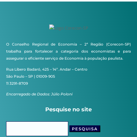
O Conselho Regional de Economia – 2ª Região (Corecon-SP)
trabalha para fortalecer a categoria dos economistas e para
assegurar o eficiente serviço de Economia à população paulista.
Rua Líbero Badaró, 425 – 14º. Andar – Centro
São Paulo – SP | 01009-905
11 3291-8709
Encarregado de Dados: Júlio Poloni
Pesquise no site
Pesquisar
por: