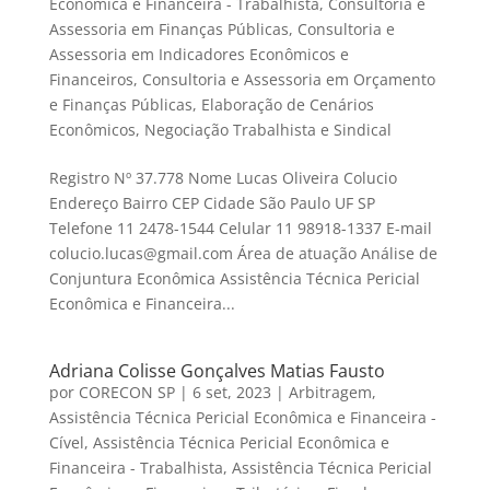
Econômica e Financeira - Trabalhista
,
Consultoria e
Assessoria em Finanças Públicas
,
Consultoria e
Assessoria em Indicadores Econômicos e
Financeiros
,
Consultoria e Assessoria em Orçamento
e Finanças Públicas
,
Elaboração de Cenários
Econômicos
,
Negociação Trabalhista e Sindical
Registro Nº 37.778 Nome Lucas Oliveira Colucio
Endereço Bairro CEP Cidade São Paulo UF SP
Telefone 11 2478-1544 Celular 11 98918-1337 E-mail
colucio.lucas@gmail.com Área de atuação Análise de
Conjuntura Econômica Assistência Técnica Pericial
Econômica e Financeira...
Adriana Colisse Gonçalves Matias Fausto
por
CORECON SP
|
6 set, 2023
|
Arbitragem
,
Assistência Técnica Pericial Econômica e Financeira -
Cível
,
Assistência Técnica Pericial Econômica e
Financeira - Trabalhista
,
Assistência Técnica Pericial