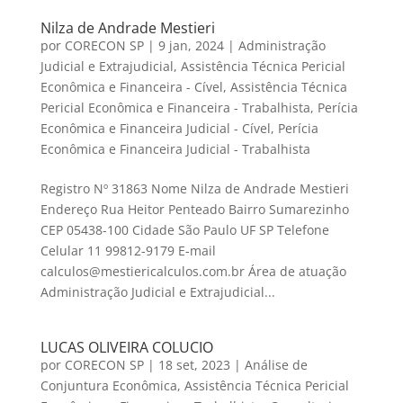
Nilza de Andrade Mestieri
por
CORECON SP
|
9 jan, 2024
|
Administração
Judicial e Extrajudicial
,
Assistência Técnica Pericial
Econômica e Financeira - Cível
,
Assistência Técnica
Pericial Econômica e Financeira - Trabalhista
,
Perícia
Econômica e Financeira Judicial - Cível
,
Perícia
Econômica e Financeira Judicial - Trabalhista
Registro Nº 31863 Nome Nilza de Andrade Mestieri
Endereço Rua Heitor Penteado Bairro Sumarezinho
CEP 05438-100 Cidade São Paulo UF SP Telefone
Celular 11 99812-9179 E-mail
calculos@mestiericalculos.com.br Área de atuação
Administração Judicial e Extrajudicial...
LUCAS OLIVEIRA COLUCIO
por
CORECON SP
|
18 set, 2023
|
Análise de
Conjuntura Econômica
,
Assistência Técnica Pericial