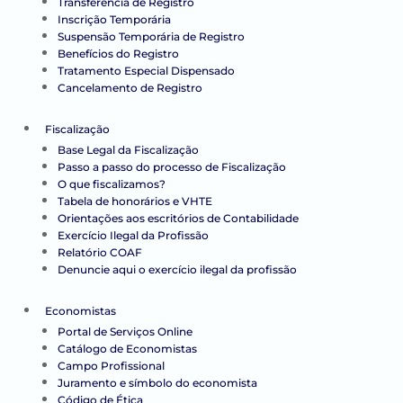
Transferência de Registro
Inscrição Temporária
Suspensão Temporária de Registro
Benefícios do Registro
Tratamento Especial Dispensado
Cancelamento de Registro
Fiscalização
Base Legal da Fiscalização
Passo a passo do processo de Fiscalização
O que fiscalizamos?
Tabela de honorários e VHTE
Orientações aos escritórios de Contabilidade
Exercício Ilegal da Profissão
Relatório COAF
Denuncie aqui o exercício ilegal da profissão
Economistas
Portal de Serviços Online
Catálogo de Economistas
Campo Profissional
Juramento e símbolo do economista
Código de Ética