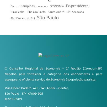
Ex-presidente
Campinas
Bauru
corecon
ECONOMIA
Ribeirão Preto
Santo André - SP
Piracicaba
Sorocaba
São Paulo
São Caetano do Sul
O Conselho Regional de Economia – 2ª Região (Corecon-SP)
trabalha para fortalecer a categoria dos economistas e para
assegurar o eficiente serviço de Economia à população paulista.
Rua Líbero Badaró, 425 – 14º. Andar – Centro
São Paulo – SP | 01009-905
11 3291-8709