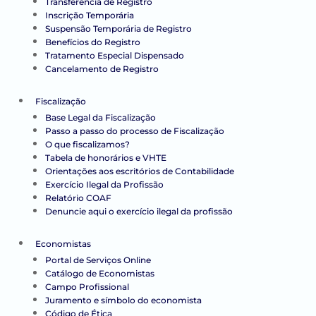
Transferência de Registro
Inscrição Temporária
Suspensão Temporária de Registro
Benefícios do Registro
Tratamento Especial Dispensado
Cancelamento de Registro
Fiscalização
Base Legal da Fiscalização
Passo a passo do processo de Fiscalização
O que fiscalizamos?
Tabela de honorários e VHTE
Orientações aos escritórios de Contabilidade
Exercício Ilegal da Profissão
Relatório COAF
Denuncie aqui o exercício ilegal da profissão
Economistas
Portal de Serviços Online
Catálogo de Economistas
Campo Profissional
Juramento e símbolo do economista
Código de Ética