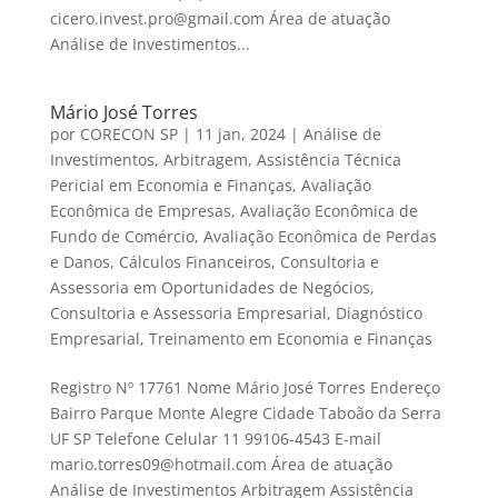
cicero.invest.pro@gmail.com Área de atuação
Análise de Investimentos...
Mário José Torres
por
CORECON SP
|
11 jan, 2024
|
Análise de
Investimentos
,
Arbitragem
,
Assistência Técnica
Pericial em Economia e Finanças
,
Avaliação
Econômica de Empresas
,
Avaliação Econômica de
Fundo de Comércio
,
Avaliação Econômica de Perdas
e Danos
,
Cálculos Financeiros
,
Consultoria e
Assessoria em Oportunidades de Negócios
,
Consultoria e Assessoria Empresarial
,
Diagnóstico
Empresarial
,
Treinamento em Economia e Finanças
Registro Nº 17761 Nome Mário José Torres Endereço
Bairro Parque Monte Alegre Cidade Taboão da Serra
UF SP Telefone Celular 11 99106-4543 E-mail
mario.torres09@hotmail.com Área de atuação
Análise de Investimentos Arbitragem Assistência