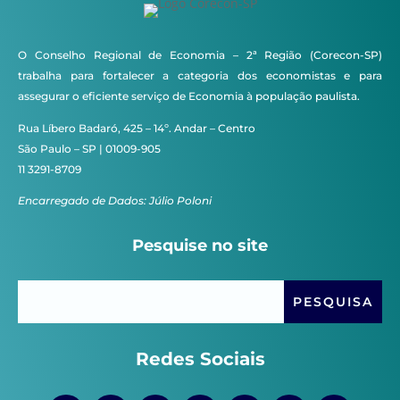
O Conselho Regional de Economia – 2ª Região (Corecon-SP)
trabalha para fortalecer a categoria dos economistas e para
assegurar o eficiente serviço de Economia à população paulista.
Rua Líbero Badaró, 425 – 14º. Andar – Centro
São Paulo – SP | 01009-905
11 3291-8709
Encarregado de Dados: Júlio Poloni
Pesquise no site
Redes Sociais