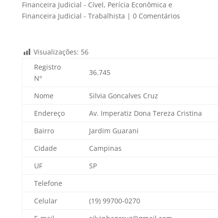
Financeira Judicial - Cível
,
Perícia Econômica e
Financeira Judicial - Trabalhista
|
0 Comentários
Visualizações:
56
Registro
36.745
Nº
Nome
Silvia Goncalves Cruz
Endereço
Av. Imperatiz Dona Tereza Cristina
Bairro
Jardim Guarani
Cidade
Campinas
UF
SP
Telefone
Celular
(19) 99700-0270