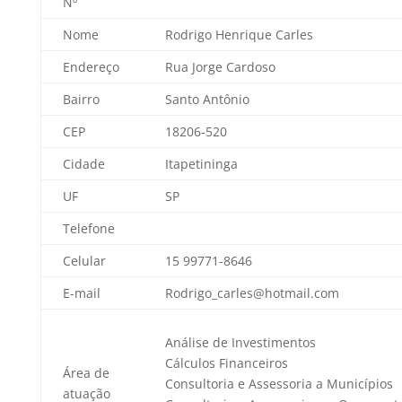
Nº
Nome
Rodrigo Henrique Carles
Endereço
Rua Jorge Cardoso
Bairro
Santo Antônio
CEP
18206-520
Cidade
Itapetininga
UF
SP
Telefone
Celular
15 99771-8646
E-mail
Rodrigo_carles@hotmail.com
Análise de Investimentos
Cálculos Financeiros
Área de
Consultoria e Assessoria a Municípios
atuação