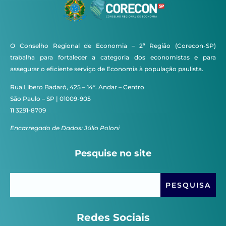
O Conselho Regional de Economia – 2ª Região (Corecon-SP)
trabalha para fortalecer a categoria dos economistas e para
assegurar o eficiente serviço de Economia à população paulista.
Rua Líbero Badaró, 425 – 14º. Andar – Centro
São Paulo – SP | 01009-905
11 3291-8709
Encarregado de Dados: Júlio Poloni
Pesquise no site
Redes Sociais