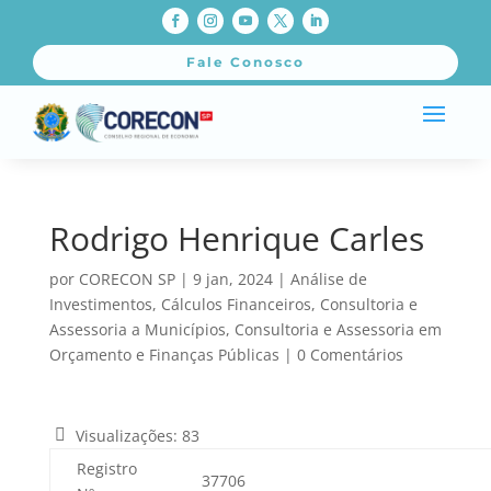
Fale Conosco
Rodrigo Henrique Carles
por
CORECON SP
|
9 jan, 2024
|
Análise de
Investimentos
,
Cálculos Financeiros
,
Consultoria e
Assessoria a Municípios
,
Consultoria e Assessoria em
Orçamento e Finanças Públicas
|
0 Comentários
Visualizações:
83
Registro
37706